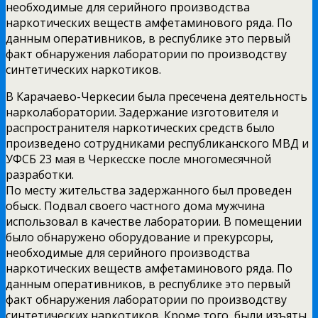
необходимые для серийного производства
наркотических веществ амфетаминового ряда. По
данным оперативников, в республике это первый
факт обнаружения лаборатории по производству
синтетических наркотиков.
В Карачаево-Черкесии была пресечена деятельность
нарколаборатории. Задержание изготовителя и
распространителя наркотических средств было
произведено сотрудниками республиканского МВД и
УФСБ 23 мая в Черкесске после многомесячной
разработки.
По месту жительства задержанного был проведен
обыск. Подвал своего частного дома мужчина
использовал в качестве лаборатории. В помещении
было обнаружено оборудование и прекурсоры,
необходимые для серийного производства
наркотических веществ амфетаминового ряда. По
данным оперативников, в республике это первый
факт обнаружения лаборатории по производству
синтетических наркотиков. Кроме того, были изъяты