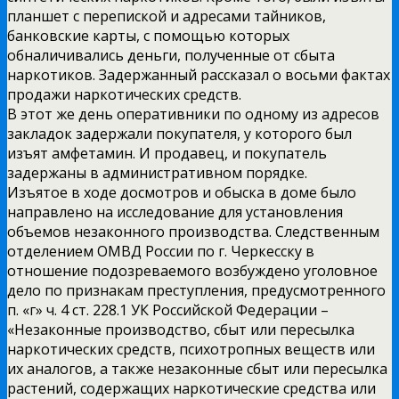
планшет с перепиской и адресами тайников,
банковские карты, с помощью которых
обналичивались деньги, полученные от сбыта
наркотиков. Задержанный рассказал о восьми фактах
продажи наркотических средств.
В этот же день оперативники по одному из адресов
закладок задержали покупателя, у которого был
изъят амфетамин. И продавец, и покупатель
задержаны в административном порядке.
Изъятое в ходе досмотров и обыска в доме было
направлено на исследование для установления
объемов незаконного производства. Следственным
отделением ОМВД России по г. Черкесску в
отношение подозреваемого возбуждено уголовное
дело по признакам преступления, предусмотренного
п. «г» ч. 4 ст. 228.1 УК Российской Федерации –
«Незаконные производство, сбыт или пересылка
наркотических средств, психотропных веществ или
их аналогов, а также незаконные сбыт или пересылка
растений, содержащих наркотические средства или