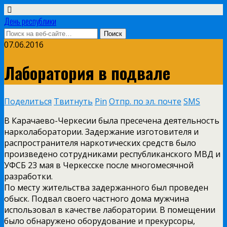
День республики
07.06.2016
Лаборатория в подвале
Поделиться
Твитнуть
Pin
Отпр. по эл. почте
SMS
В Карачаево-Черкесии была пресечена деятельность
нарколаборатории. Задержание изготовителя и
распространителя наркотических средств было
произведено сотрудниками республиканского МВД и
УФСБ 23 мая в Черкесске после многомесячной
разработки.
По месту жительства задержанного был проведен
обыск. Подвал своего частного дома мужчина
использовал в качестве лаборатории. В помещении
было обнаружено оборудование и прекурсоры,