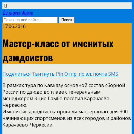
День республики
17.06.2016
Мастер-класс от именитых
дзюдоистов
Поделиться
Твитнуть
Pin
Отпр. по эл. почте
SMS
В рамках тура по Кавказу основной состав сборной
России по дзюдо во главе с генеральным
менеджером Эцио Гамбо посетил Карачаево-
Черкесию.
Именитые дзюдоисты провели мастер-класс для 300
начинающих спортсменов из всех городов и районов
Карачаево-Черкесии.