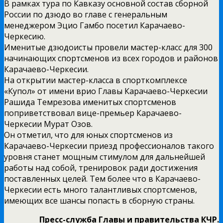
В рамках тура по Кавказу основной состав сборной
России по дзюдо во главе с генеральным
менеджером Эцио Гамбо посетил Карачаево-
Черкесию.
Именитые дзюдоисты провели мастер-класс для 300
начинающих спортсменов из всех городов и районов
Карачаево-Черкесии.
На открытии мастер-класса в спорткомплексе
«Купол» от имени врио Главы Карачаево-Черкесии
Рашида Темрезова именитых спортсменов
поприветствовал вице-премьер Карачаево-
Черкесии Мурат Озов.
Он отметил, что для юных спортсменов из
Карачаево-Черкесии приезд профессионалов такого
уровня станет мощным стимулом для дальнейшей
работы над собой, тренировок ради достижения
поставленных целей. Тем более что в Карачаево-
Черкесии есть много талантливых спортсменов,
имеющих все шансы попасть в сборную страны.
Пресс-служба Главы и правительства КЧР.