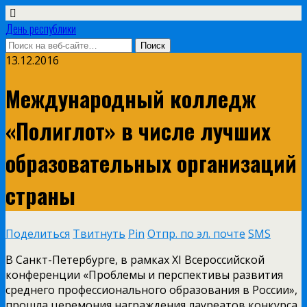
День республики
13.12.2016
Международный колледж
«Полиглот» в числе лучших
образовательных организаций
страны
Поделиться
Твитнуть
Pin
Отпр. по эл. почте
SMS
В Санкт-Петербурге, в рамках XI Всероссийской
конференции «Проблемы и перспективы развития
среднего профессионального образования в России»,
прошла церемония награждения лауреатов конкурса