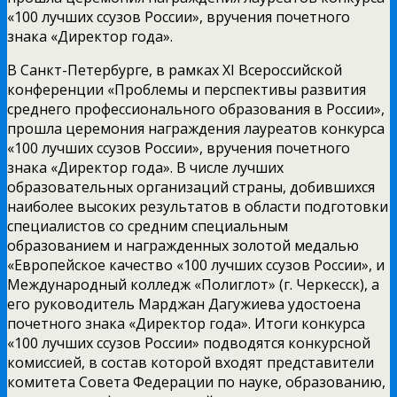
«100 лучших ссузов России», вручения почетного
знака «Директор года».
В Санкт-Петербурге, в рамках XI Всероссийской
конференции «Проблемы и перспективы развития
среднего профессионального образования в России»,
прошла церемония награждения лауреатов конкурса
«100 лучших ссузов России», вручения почетного
знака «Директор года». В числе лучших
образовательных организаций страны, добившихся
наиболее высоких результатов в области подготовки
специалистов со средним специальным
образованием и награжденных золотой медалью
«Европейское качество «100 лучших ссузов России», и
Международный колледж «Полиглот» (г. Черкесск), а
его руководитель Марджан Дагужиева удостоена
почетного знака «Директор года». Итоги конкурса
«100 лучших ссузов России» подводятся конкурсной
комиссией, в состав которой входят представители
комитета Совета Федерации по науке, образованию,