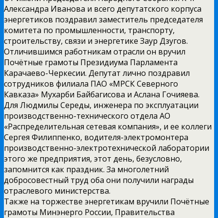
Александра Иванова и всего депутатского корпуса
энергетиков поздравил заместитель председателя
комитета по промышленности, транспорту,
строительству, связи и энергетике Заур Дзугов.
Отличившимся работникам отрасли он вручил
Почётные грамоты Президиума Парламента
Карачаево-Черкесии. Депутат лично поздравил
сотрудников филиала ПАО «МРСК Северного
Кавказа» Мухарби Байбагисова и Аслана Гочияева.
Для Людмилы Середы, инженера по эксплуатации
производственно-технического отдела АО
«Распределительная сетевая компания», и ее коллеги
Сергея Филиппенко, водителя-электромонтера
производственно-электротехнической лаборатории
этого же предприятия, этот день, безусловно,
запомнится как праздник. За многолетний
добросовестный труд оба они получили награды
отраслевого министерства.
Также на торжестве энергетикам вручили Почётные
грамоты Минэнерго России, Правительства