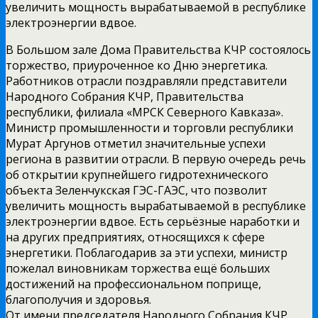
увеличить мощность вырабатываемой в республике
электроэнергии вдвое.
В Большом зале Дома Правительства КЧР состоялось
торжество, приуроченное ко Дню энергетика.
Работников отрасли поздравляли представители
Народного Собрания КЧР, Правительства
республики, филиала «МРСК Северного Кавказа».
Министр промышленности и торговли республики
Мурат Аргунов отметил значительные успехи
региона в развитии отрасли. В первую очередь речь
об открытии крупнейшего гидротехнического
объекта Зеленчукская ГЭС-ГАЭС, что позволит
увеличить мощность вырабатываемой в республике
электроэнергии вдвое. Есть серьёзные наработки и
на других предприятиях, относящихся к сфере
энергетики. Поблагодарив за эти успехи, министр
пожелал виновникам торжества ещё больших
достижений на профессиональном поприще,
благополучия и здоровья.
От имени председателя Народного Собрания КЧР