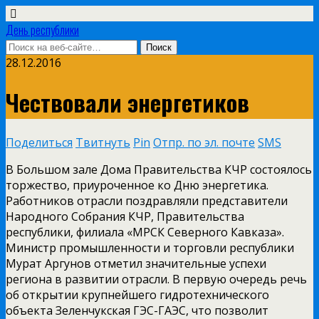
День республики
28.12.2016
Чествовали энергетиков
Поделиться
Твитнуть
Pin
Отпр. по эл. почте
SMS
В Большом зале Дома Правительства КЧР состоялось
торжество, приуроченное ко Дню энергетика.
Работников отрасли поздравляли представители
Народного Собрания КЧР, Правительства
республики, филиала «МРСК Северного Кавказа».
Министр промышленности и торговли республики
Мурат Аргунов отметил значительные успехи
региона в развитии отрасли. В первую очередь речь
об открытии крупнейшего гидротехнического
объекта Зеленчукская ГЭС-ГАЭС, что позволит