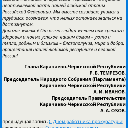
неотъемлемой части нашей любимой страны –
Российской Федерации. Мы вместе созидаем, учимся и
трудимся, осознавая, что нельзя останавливаться на
достигнутом.
Дорогие земляки! От всего сердца желаем вам крепкого
здоровья и новых успехов, вашим домам – уюта и
тепла, родным и близким – благополучия, мира и добра,
процветания нашей любимой республике и великой
России!
Глава Карачаево-Черкесской Республики
Р. Б. ТЕМРЕЗОВ.
Председатель Народного Собрания (Парламента)
Карачаево-Черкесской Республики
А. И. ИВАНОВ.
Председатель Правительства
Карачаево-Черкесской Республики
А. А. ОЗОВ.
предыдущая запись
C Днем работника прокуратуры!
следующая запись
Отравились алкоголем