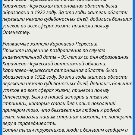
Карачаево-Черкесская автономная область была
образована в 1922 году. За эти годы жители области
пережили немало судьбоносных дней, добились больших
успехов во всех сферах жизни, принесли пользу
Отечеству.
Уважаемые жители Карачаево-Черкесии!
Примите искренние поздравления по случаю
знаменательной даты – 95-летия со дня образования
Карачаево-Черкесской автономной области.
Карачаево-Черкесская автономная область была
образована в 1922 году. За эти годы жители области
пережили немало судьбоносных дней, добились больших
успехов во всех сферах жизни, принесли пользу
Отечеству. Были в нашей истории и темные
страницы, которые стали для новых поколений
примером того, что беззаветная любовь к родной
земле помогали нашим старшим выжить, не потерять
веру в справедливость.
Сотни тысяч тружеников, люди с большим сердцем и