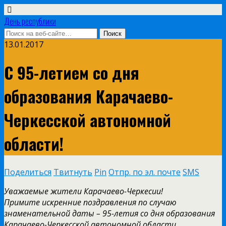
День республики
13.01.2017
С 95-летием со дня
образования Карачаево-
Черкесской автономной
области!
Поделиться
Твитнуть
Pin
Отпр. по эл. почте
SMS
Уважаемые жители Карачаево-Черкесии!
Примите искренние поздравления по случаю
знаменательной даты – 95-летия со дня образования
Карачаево-Черкесской автономной области.