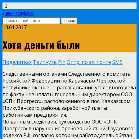
День республики
13.01.2017
Хотя деньги были
Поделиться
Твитнуть
Pin
Отпр. по эл. почте
SMS
Следственными органами Следственного комитета
Российской Федерации по Карачаево-Черкесской
Республике окончено расследование уголовного дела
по факту невыплаты генеральным директором ООО
«ОПК Прогресс», расположенного в пос. Кавказском
Прикубанского района, заработной платы
работникам предприятия.
По данным следствия, руководство ООО «ОПК
Прогресс» в нарушение требований ст. 22 Трудового
кодекса РФ, согласно которым работодатель обязан