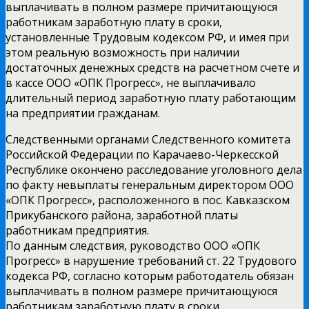
выплачивать в полном размере причитающуюся
работникам заработную плату в сроки,
установленные Трудовым кодексом РФ, и имея при
этом реальную возможность при наличии
достаточных денежных средств на расчетном счете и
в кассе ООО «ОПК Прогресс», не выплачивало
длительный период заработную плату работающим
на предприятии гражданам.
Следственными органами Следственного комитета
Российской Федерации по Карачаево-Черкесской
Республике окончено расследование уголовного дела
по факту невыплаты генеральным директором ООО
«ОПК Прогресс», расположенного в пос. Кавказском
Прикубанского района, заработной платы
работникам предприятия.
По данным следствия, руководство ООО «ОПК
Прогресс» в нарушение требований ст. 22 Трудового
кодекса РФ, согласно которым работодатель обязан
выплачивать в полном размере причитающуюся
работникам заработную плату в сроки,