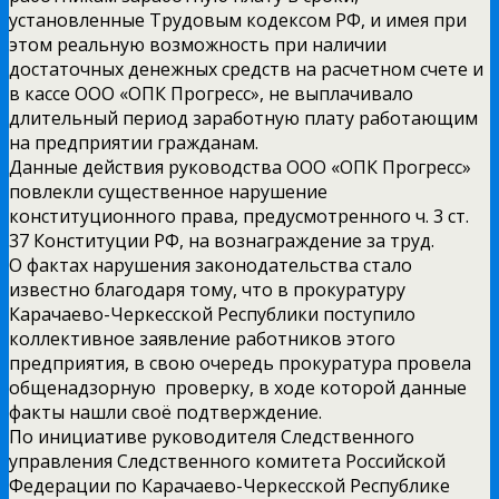
установленные Трудовым кодексом РФ, и имея при
этом реальную возможность при наличии
достаточных денежных средств на расчетном счете и
в кассе ООО «ОПК Прогресс», не выплачивало
длительный период заработную плату работающим
на предприятии гражданам.
Данные действия руководства ООО «ОПК Прогресс»
повлекли существенное нарушение
конституционного права, предусмотренного ч. 3 ст.
37 Конституции РФ, на вознаграждение за труд.
О фактах нарушения законодательства стало
известно благодаря тому, что в прокуратуру
Карачаево-Черкесской Республики поступило
коллективное заявление работников этого
предприятия, в свою очередь прокуратура провела
общенадзорную проверку, в ходе которой данные
факты нашли своё подтверждение.
По инициативе руководителя Следственного
управления Следственного комитета Российской
Федерации по Карачаево-Черкесской Республике