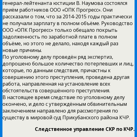
генерал-лейтенанта юстиции В. Наумова состоялся
приём работников ООО «ОПК Прогресс». Они
рассказали о том, что за 2014-2015 годы практически
не получали зарплату в полном объёме. Руководство
ООО «ОПК Прогресс» только обещало покрыть
задолженность по заработной плате в полном
объёме, но этого не делало, находя каждый раз
новые причины.
По уголовному делу проведён ряд экспертиз,
допрошено большое количество потерпевших и лиц,
которые, по данным следствия, причастны к
совершению этого преступления, проведена другая
работа, направленная на установление всех
обстоятельств совершённого преступления.
В настоящее время следствие по уголовному делу
окончено, и дело с утверждённым обвинительным
заключением направлено для рассмотрения по
существу в мировой суд Прикубанского района КЧР.
Следственное управление СКР по КЧР.