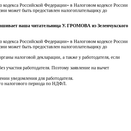
го кодекса Российской Федерации» в Налоговом кодексе России
изни может быть предоставлен налогоплательщику до
рашивает наша читательница У.
ГРОМОВА
из Зеленчукского
го кодекса Российской Федерации» в Налоговом кодексе России
изни может быть предоставлен налогоплательщику до
ганы налоговой декларации, а также у работодателя, если
без участия работодателя. Поэтому заявление на вычет
нии уведомления для работодателя.
ного налогового периода по НДФЛ.