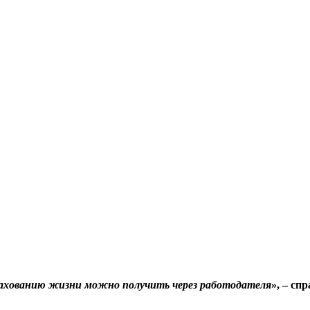
рахованию жизни можно получить через работодателя
», – с