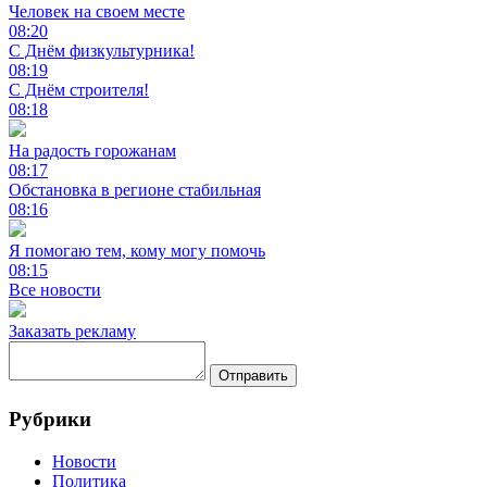
Человек на своем месте
08:20
С Днём физкультурника!
08:19
С Днём строителя!
08:18
На радость горожанам
08:17
Обстановка в регионе стабильная
08:16
Я помогаю тем, кому могу помочь
08:15
Все новости
Заказать рекламу
Отправить
Рубрики
Новости
Политика