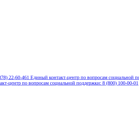
878) 22-60-461
Единый контакт-центр по вопросам социальной по
кт-центр по вопросам социальной поддержки: 8 (800) 100-00-01