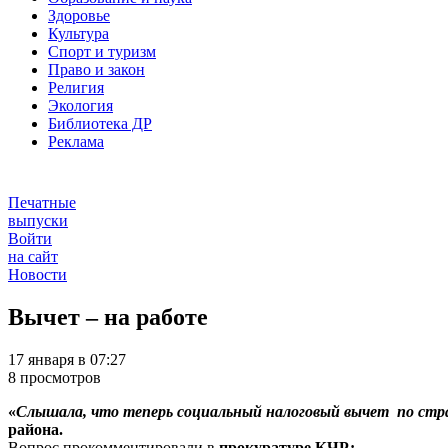
Здоровье
Культура
Спорт и туризм
Право и закон
Религия
Экология
Библиотека ДР
Реклама
Печатные
выпуски
Войти
на сайт
Новости
Вычет – на работе
17 января в 07:27
8 просмотров
«
Слышала, что теперь социальный налоговый вычет по ст
района.
Вопрос прокомментировали в
прокуратуре КЧР: