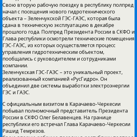
Свою вторую рабочую поездку в республику полпред
начал с посещения нового гидротехнического
объекта – Зеленчукской ГЭС-ГАЭС, которая была
сдана в техническую эксплуатацию в декабре
прошлого года. Полпред Президента России в СКФО и
Глава республики осмотрели технические помещения
ГЭС-ГАЭС, из которых осуществляется процесс
управления гидротехническим объектом,
пообщались с руководителем и сотрудниками
компании.
Зеленчукская ГЭС-ГАЭС – это уникальный проект,
реализованный компанией «РусГидро». Он
объединил две системы выработки электроэнергии
ГЭС и ГАЭС.
С официальным визитом в Карачаево-Черкесии
побывал полномочный представитель Президента
России в СКФО Олег Белавенцев. На границе
республики его встречал Глава Карачаево-Черкесии
Рашид Темрезов.