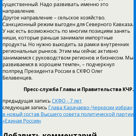
существенный. Надо развивать именно это
направление.
Другое направление – сельское хозяйство.
Санкционный режим выгоден для Северного Кавказа.
У нас есть возможность по многим позициям занять
ниши, которые раньше занимали импортные
продукты. Но нужно выходить за рамки внутренних
региональных рынков. Этим мы сейчас активно
занимаемся с руководством регионов и бизнесом. Мы
развиваемся в хорошем темпе», – подчеркнул
полпред Президента России в СКФО Олег
Белавенцев.
Пресс-служба Главы и Правительства КЧР.
предыдущая запись
СКФО - 7 лет
следующая запись
Глава Карачаево-Черкесии избран
в новый состав Высшего совета политической партии
«Единая Россия»
Добавить комментарий