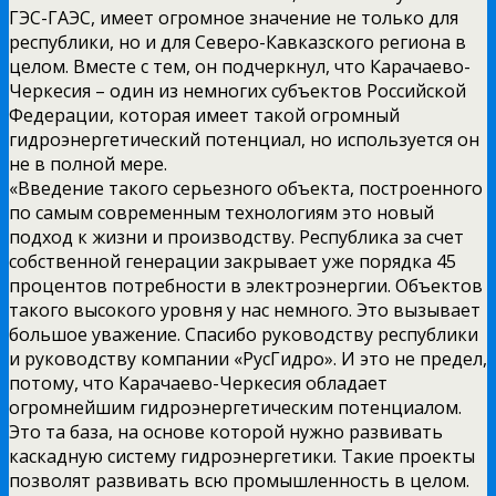
ГЭС-ГАЭС, имеет огромное значение не только для
республики, но и для Северо-Кавказского региона в
целом. Вместе с тем, он подчеркнул, что Карачаево-
Черкесия – один из немногих субъектов Российской
Федерации, которая имеет такой огромный
гидроэнергетический потенциал, но используется он
не в полной мере.
«Введение такого серьезного объекта, построенного
по самым современным технологиям это новый
подход к жизни и производству. Республика за счет
собственной генерации закрывает уже порядка 45
процентов потребности в электроэнергии. Объектов
такого высокого уровня у нас немного. Это вызывает
большое уважение. Спасибо руководству республики
и руководству компании «РусГидро». И это не предел,
потому, что Карачаево-Черкесия обладает
огромнейшим гидроэнергетическим потенциалом.
Это та база, на основе которой нужно развивать
каскадную систему гидроэнергетики. Такие проекты
позволят развивать всю промышленность в целом.