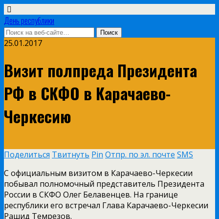
День республики
25.01.2017
Визит полпреда Президента
РФ в СКФО в Карачаево-
Черкесию
Поделиться
Твитнуть
Pin
Отпр. по эл. почте
SMS
С официальным визитом в Карачаево-Черкесии
побывал полномочный представитель Президента
России в СКФО Олег Белавенцев. На границе
республики его встречал Глава Карачаево-Черкесии
Рашид Темрезов.