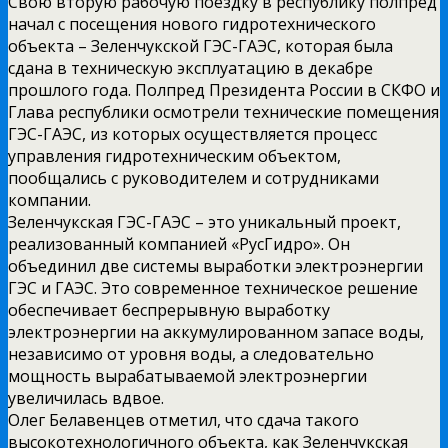
Свою вторую рабочую поездку в республику полпред
начал с посещения нового гидротехнического
объекта – Зеленчукской ГЭС-ГАЭС, которая была
сдана в техническую эксплуатацию в декабре
прошлого года. Полпред Президента России в СКФО и
Глава республики осмотрели технические помещения
ГЭС-ГАЭС, из которых осуществляется процесс
управления гидротехническим объектом,
пообщались с руководителем и сотрудниками
компании.
Зеленчукская ГЭС-ГАЭС – это уникальный проект,
реализованный компанией «РусГидро». Он
объединил две системы выработки электроэнергии
ГЭС и ГАЭС. Это современное техническое решение
обеспечивает беспрерывную выработку
электроэнергии на аккумулированном запасе воды,
независимо от уровня воды, а следовательно
мощность вырабатываемой электроэнергии
увеличилась вдвое.
Олег Белавенцев отметил, что сдача такого
высокотехнологичного объекта, как Зеленчукская