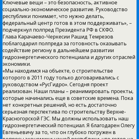
Ключевые вещи – это безопасность, активное
социально-экономическое развитие. Руководство
республики понимает, что нужно делать,
федеральный центр готов в этом поддерживать», –
подчеркнул полпред Президента РФ в СКФО.
Глава Карачаево-Черкесии Рашид Темрезов
поблагодарил полпреда за готовность оказывать
содействие региону в дальнейшем развитии
гидроэнергетического потенциала и других отраслей
экономики.
«Мы находимся на объекте, о строительстве
которого в 2011 году только договаривались с
руководством «РусГидро». Сегодня проект
реализован. Наши планы – реанимировать проекты,
которые начинались еще в советские времена. Пока
нет конкретных решений, но есть достаточно
серьезная перспектива по строительству Верхне-
Красногорской ГЭС. Мы должны использовать наш
гидроэнергетический потенциал. Я благодарен Олегу
Евгеньевичу за то, что он глубоко погружен в
вопросы экономики нашей республики, что готов на