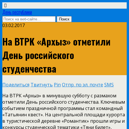
День республики
03.02.2017
На ВТРК «Архыз» отметили
День российского
студенчества
Поделиться
Твитнуть
Pin
Отпр. по эл. почте
SMS
На ВТРК «Архыз» в минувшую субботу с размахом
отметили День российского студенчества. Ключевым
событием праздничной программы стал командный
«Татьянин квест». На центральной площади курорта
в туристической деревне «Романтик» прошли игры и
конкурсы студенческой тематики «Тяни билет»,