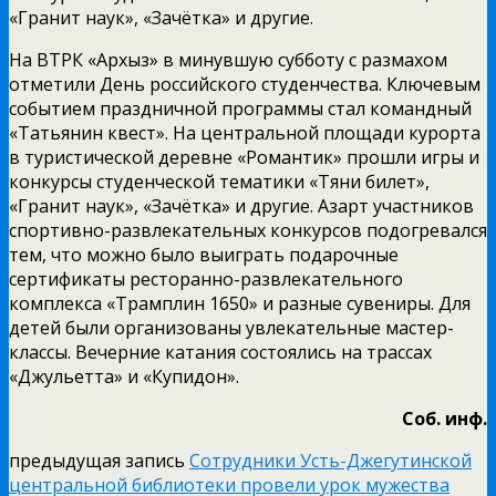
«Гранит наук», «Зачётка» и другие.
На ВТРК «Архыз» в минувшую субботу с размахом
отметили День российского студенчества. Ключевым
событием праздничной программы стал командный
«Татьянин квест». На центральной площади курорта
в туристической деревне «Романтик» прошли игры и
конкурсы студенческой тематики «Тяни билет»,
«Гранит наук», «Зачётка» и другие. Азарт участников
спортивно-развлекательных конкурсов подогревался
тем, что можно было выиграть подарочные
сертификаты ресторанно-развлекательного
комплекса «Трамплин 1650» и разные сувениры. Для
детей были организованы увлекательные мастер-
классы. Вечерние катания состоялись на трассах
«Джульетта» и «Купидон».
Соб. инф.
предыдущая запись
Сотрудники Усть-Джегутинской
центральной библиотеки провели урок мужества