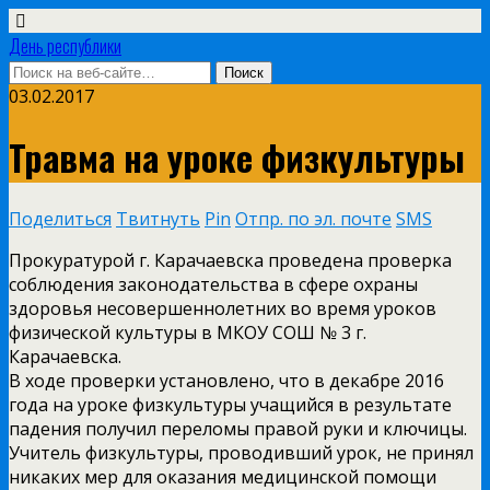
День республики
03.02.2017
Травма на уроке физкультуры
Поделиться
Твитнуть
Pin
Отпр. по эл. почте
SMS
Прокуратурой г. Карачаевска проведена проверка
соблюдения законодательства в сфере охраны
здоровья несовершеннолетних во время уроков
физической культуры в МКОУ СОШ № 3 г.
Карачаевска.
В ходе проверки установлено, что в декабре 2016
года на уроке физкультуры учащийся в результате
падения получил переломы правой руки и ключицы.
Учитель физкультуры, проводивший урок, не принял
никаких мер для оказания медицинской помощи