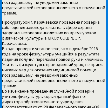
пострадавшему, не уведомил законных
представителей несовершеннолетнего о полученной
травме.
Прокуратурой г. Карачаевска проведена проверка
соблюдения законодательства в сфере охраны
здоровья несовершеннолетних во время уроков
физической культуры в МКОУ СОШ № 3 г.
Карачаевска.
В ходе проверки установлено, что в декабре 2016
года на уроке физкультуры учащийся в результате
падения получил переломы правой руки и ключицы.
Учитель физкультуры, проводивший урок, не принял
никаких мер для оказания медицинской помощи
пострадавшему, не уведомил законных
представителей несовершеннолетнего о полученной
травме.
Во избежание проведения служебной проверки
учитель физкультуры скрыл данный факт от
директора образовательного учреждения.
В соответствии со ст. 28 Федерального закона «Об