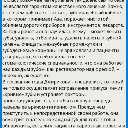
не является гарантом качественного лечения. Важно,
кто в нем работает. Так вот, зубоврачебный кабинет,
в котором принимает Аза, поражает чистотой,
обилием дорогих приборов, инструментов, лекарств.
За годы работы она научилась всему – может лечить
зубы, удалять, отбеливать, удалять налеты и зубной
камень, очищать межзубные промежутки и
зубодесневые карманы. Не зря коллеги и пациенты
утверждают, что ей подвластны все
стоматологические специальности, что она работает
над каждым зубом, как реставратор над фреской, –
бережно, аккуратно.
В последние годы Джирикова – специалист, который
не только осуществляет исправление прикуса, лечит
«кривые» зубы и устраняет факторы,
провоцирующие это, но я бы в первую очередь
назвала ее врачом-гигиенистом. Прежде чем
приступить к непосредственной своей работе, она
осмотрит тщательно каждый зуб для того, чтобы
обнаружить, есть ли у пациента кариозные полости и