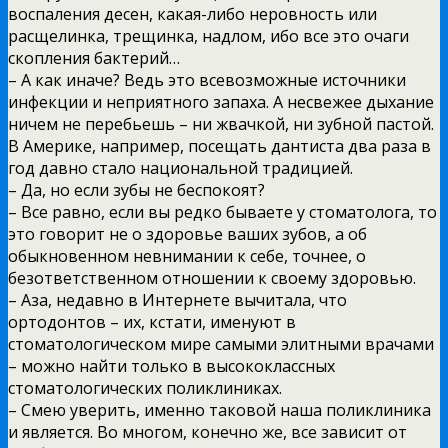
воспаления десен, какая-либо неровность или
расщелинка, трещинка, надлом, ибо все это очаги
скопления бактерий…
– А как иначе? Ведь это всевозможные источники
инфекции и неприятного запаха. А несвежее дыхание
ничем не перебьешь – ни жвачкой, ни зубной пастой.
В Америке, например, посещать дантиста два раза в
год давно стало национальной традицией.
– Да, но если зубы не беспокоят?
– Все равно, если вы редко бываете у стоматолога, то
это говорит не о здоровье ваших зубов, а об
обыкновенном невнимании к себе, точнее, о
безответственном отношении к своему здоровью.
– Аза, недавно в Интернете вычитала, что
ортодонтов – их, кстати, именуют в
стоматологическом мире самыми элитными врачами
– можно найти только в высококлассных
стоматологических поликлиниках.
– Смею уверить, именно таковой наша поликлиника
и является. Во многом, конечно же, все зависит от