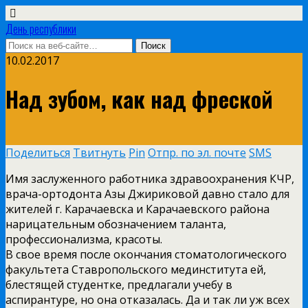
День республики
10.02.2017
Над зубом, как над фреской
Поделиться
Твитнуть
Pin
Отпр. по эл. почте
SMS
Имя заслуженного работника здравоохранения КЧР,
врача-ортодонта Азы Джириковой давно стало для
жителей г. Карачаевска и Карачаевского района
нарицательным обозначением таланта,
профессионализма, красоты.
В свое время после окончания стоматологического
факультета Ставропольского мединститута ей,
блестящей студентке, предлагали учебу в
аспирантуре, но она отказалась. Да и так ли уж всех