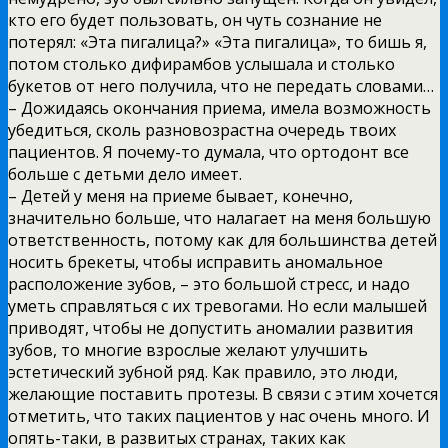
кто его будет пользовать, он чуть сознание не
потерял: «Эта пигалица?» «Эта пигалица», то бишь я,
потом столько дифирамбов услышала и столько
букетов от него получила, что не передать словами…
– Дожидаясь окончания приема, имела возможность
убедиться, сколь разновозрастна очередь твоих
пациентов. Я почему-то думала, что ортодонт все
больше с детьми дело имеет.
– Детей у меня на приеме бывает, конечно,
значительно больше, что налагает на меня большую
ответственность, потому как для большинства детей
носить брекеты, чтобы исправить аномальное
расположение зубов, – это большой стресс, и надо
уметь справляться с их тревогами. Но если малышей
приводят, чтобы не допустить аномалии развития
зубов, то многие взрослые желают улучшить
эстетический зубной ряд. Как правило, это люди,
желающие поставить протезы. В связи с этим хочется
отметить, что таких пациентов у нас очень много. И
опять-таки, в развитых странах, таких как