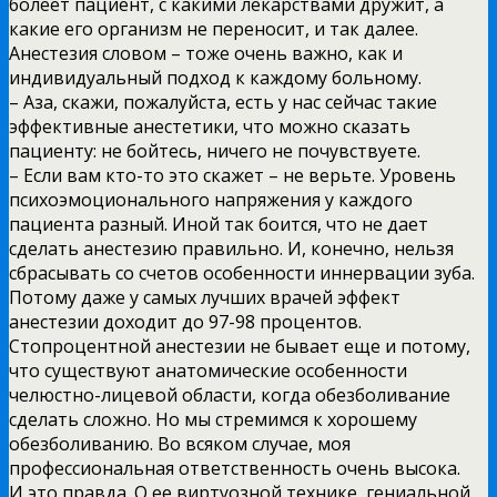
болеет пациент, с какими лекарствами дружит, а
какие его организм не переносит, и так далее.
Анестезия словом – тоже очень важно, как и
индивидуальный подход к каждому больному.
– Аза, скажи, пожалуйста, есть у нас сейчас такие
эффективные анестетики, что можно сказать
пациенту: не бойтесь, ничего не почувствуете.
– Если вам кто-то это скажет – не верьте. Уровень
психоэмоционального напряжения у каждого
пациента разный. Иной так боится, что не дает
сделать анестезию правильно. И, конечно, нельзя
сбрасывать со счетов особенности иннервации зуба.
Потому даже у самых лучших врачей эффект
анестезии доходит до 97-98 процентов.
Стопроцентной анестезии не бывает еще и потому,
что существуют анатомические особенности
челюстно-лицевой области, когда обезболивание
сделать сложно. Но мы стремимся к хорошему
обезболиванию. Во всяком случае, моя
профессиональная ответственность очень высока.
И это правда. О ее виртуозной технике, гениальной