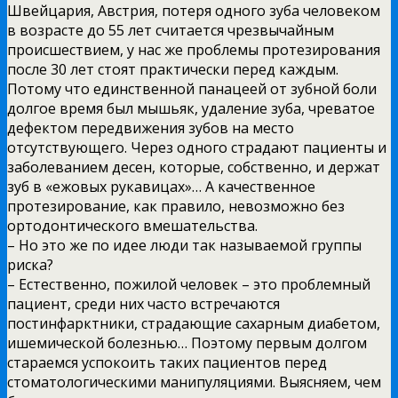
Швейцария, Австрия, потеря одного зуба человеком
в возрасте до 55 лет считается чрезвычайным
происшествием, у нас же проблемы протезирования
после 30 лет стоят практически перед каждым.
Потому что единственной панацеей от зубной боли
долгое время был мышьяк, удаление зуба, чреватое
дефектом передвижения зубов на место
отсутствующего. Через одного страдают пациенты и
заболеванием десен, которые, собственно, и держат
зуб в «ежовых рукавицах»… А качественное
протезирование, как правило, невозможно без
ортодонтического вмешательства.
– Но это же по идее люди так называемой группы
риска?
– Естественно, пожилой человек – это проблемный
пациент, среди них часто встречаются
постинфарктники, страдающие сахарным диабетом,
ишемической болезнью… Поэтому первым долгом
стараемся успокоить таких пациентов перед
стоматологическими манипуляциями. Выясняем, чем