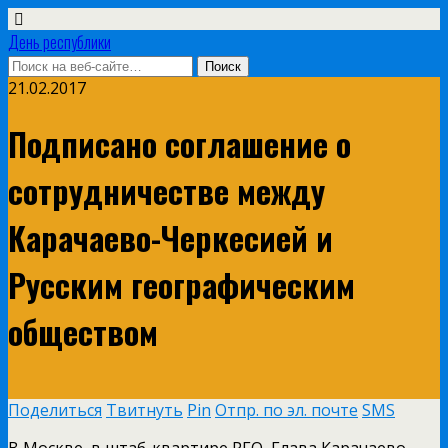
День республики
21.02.2017
Подписано соглашение о
сотрудничестве между
Карачаево-Черкесией и
Русским географическим
обществом
Поделиться
Твитнуть
Pin
Отпр. по эл. почте
SMS
В Москве, в штаб-квартире РГО, Глава Карачаево-