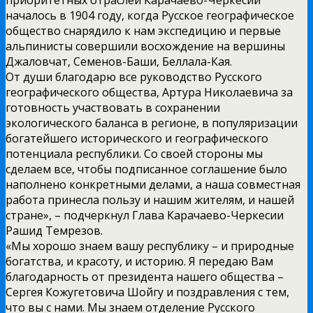
началось в 1904 году, когда Русское географическое
общество снарядило к нам экспедицию и первые
альпинисты совершили восхождение на вершины
Джаловчат, Семенов-Баши, Беллала-Кая.
От души благодарю все руководство Русского
географического общества, Артура Николаевича за
готовность участвовать в сохранении
экологического баланса в регионе, в популяризации
богатейшего исторического и географического
потенциала республики. Со своей стороны мы
сделаем все, чтобы подписанное соглашение было
наполнено конкретными делами, а наша совместная
работа принесла пользу и нашим жителям, и нашей
стране», – подчеркнул Глава Карачаево-Черкесии
Рашид Темрезов.
«Мы хорошо знаем вашу республику – и природные
богатства, и красоту, и историю. Я передаю Вам
благодарность от президента нашего общества –
Сергея Кожугетовича Шойгу и поздравления с тем,
что вы с нами. Мы знаем отделение Русского