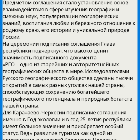
Предметом соглашения стало установление основ
взаимодействия в сфере изучения географии и
смежных наук, популяризации географических
знаний, воспитания любви и бережного отношения к
родному краю, его истории и уникальной природе
России.
На церемонии подписания соглашения Глава
республики подчеркнул, что высоко ценит
значимость подписанного документа.
«РГО – одно из старейших и авторитетнейших
географических обществ в мире. Исследователями
Русского географического общества сделаны тысячи
открытий в самых разных уголках нашей страны,
способствующих сохранению богатейшего
географического потенциала и природных богатств
нашей страны.
Для Карачаево-Черкесии подписание соглашения
именно в Год экологии и в год 25-летия республики
имеет большое значение и приобретает особый
статус. Ведь развитие туризма как одной из
приоритетных отраслей Карачаево-Черкесии