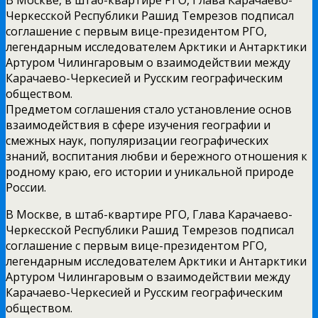
Черкесской Республики Рашид Темрезов подписал
соглашение с первым вице-президентом РГО,
легендарным исследователем Арктики и Антарктики
Артуром Чилингаровым о взаимодействии между
Карачаево-Черкесией и Русским географическим
обществом.
Предметом соглашения стало установление основ
взаимодействия в сфере изучения географии и
смежных наук, популяризации географических
знаний, воспитания любви и бережного отношения к
родному краю, его истории и уникальной природе
России.
В Москве, в штаб-квартире РГО, Глава Карачаево-
Черкесской Республики Рашид Темрезов подписал
соглашение с первым вице-президентом РГО,
легендарным исследователем Арктики и Антарктики
Артуром Чилингаровым о взаимодействии между
Карачаево-Черкесией и Русским географическим
обществом.