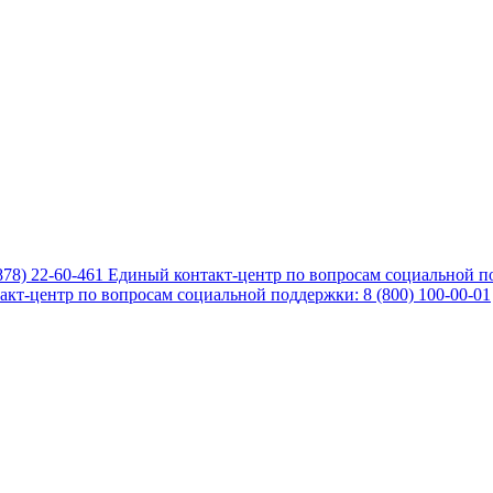
878) 22-60-461
Единый контакт-центр по вопросам социальной по
кт-центр по вопросам социальной поддержки: 8 (800) 100-00-01