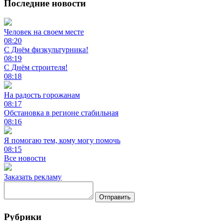
Последние новости
Человек на своем месте
08:20
С Днём физкультурника!
08:19
С Днём строителя!
08:18
На радость горожанам
08:17
Обстановка в регионе стабильная
08:16
Я помогаю тем, кому могу помочь
08:15
Все новости
Заказать рекламу
Отправить
Рубрики