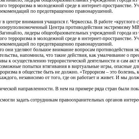
го терроризма в молодежной среде в интернет-пространстве. 
х рекомендаций по предотвращению правонарушений.
 центре внимания учащихся г. Черкесска. В работе «круглого с
тие оперуполномоченный Центра противодействия экстремизму
агинайло, лидеры общеобразовательных учреждений города из 
го терроризма в молодежной среде в интернет-пространстве. 
х рекомендаций по предотвращению правонарушений.
что они уделяют большое внимание вопросам противодействия э
ельства, напомнила, что такие действия, как умалчивание о пре
вы к осуществлению террористической деятельности и сам акт 
озможные попытки втягивания в виртуальные игры, опасные для 
оризма в обществе быть не должно. «Терроризм – это болезнь, 
аждого, независимо от того, где он работает и живет. И мы долж
еской направленности. В нем на примере ряда стран были пока
 смогли задать сотрудникам правоохранительных органов интер