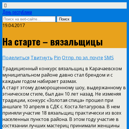
День республики
19.04.2017
На старте – вязальщицы
Поделиться
Твитнуть
Pin
Отпр. по эл. почте
SMS
Традиционный конкурс вязальщиц в Карачаевском
муниципальном районе давно стал брендом и с
каждым годом набирает размах.
А старт этому доморощенному шоу, выдержанному в
этническом стиле, был дан 10 лет назад. Не изменяя
традиции, конкурс «Золотая спица» прошел при
аншлаге 10 апреля в СДК с. Коста Хетагурова. В нем
приняли участие 18 вязальщиц практически из всех
населенных пунктов района. В этом году участие в
состязании лучших мастериц принимали женщины