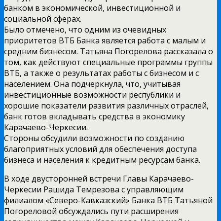
банком в экономической, инвестиционной и
социальной сферах.
Было отмечено, что одним из очевидных
приоритетов ВТБ Банка является работа с малым и
средним бизнесом. Татьяна Погорелова рассказала о
том, как действуют специальные программы группы
ВТБ, а также о результатах работы с бизнесом и с
населением. Она подчеркнула, что, учитывая
инвестиционные возможности республики и
хорошие показатели развития различных отраслей,
банк готов вкладывать средства в экономику
Карачаево-Черкесии.
Стороны обсудили возможности по созданию
благоприятных условий для обеспечения доступа
бизнеса и населения к кредитным ресурсам банка.
В ходе двусторонней встречи Главы Карачаево-
Черкесии Рашида Темрезова с управляющим
филиалом «Северо-Кавказский» Банка ВТБ Татьяной
Погореловой обсуждались пути расширения