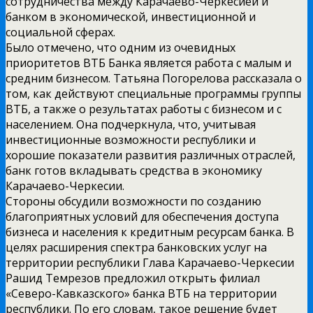
сотрудничества между Карачаево-Черкесией и
банком в экономической, инвестиционной и
социальной сферах.
Было отмечено, что одним из очевидных
приоритетов ВТБ Банка является работа с малым и
средним бизнесом. Татьяна Погорелова рассказала о
том, как действуют специальные программы группы
ВТБ, а также о результатах работы с бизнесом и с
населением. Она подчеркнула, что, учитывая
инвестиционные возможности республики и
хорошие показатели развития различных отраслей,
банк готов вкладывать средства в экономику
Карачаево-Черкесии.
Стороны обсудили возможности по созданию
благоприятных условий для обеспечения доступа
бизнеса и населения к кредитным ресурсам банка. В
целях расширения спектра банковских услуг на
территории республики Глава Карачаево-Черкесии
Рашид Темрезов предложил открыть филиал
«Северо-Кавказского» банка ВТБ на территории
республики. По его словам, такое решение будет