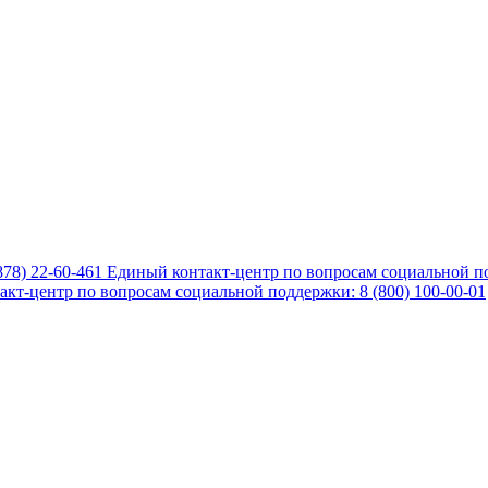
878) 22-60-461
Единый контакт-центр по вопросам социальной по
кт-центр по вопросам социальной поддержки: 8 (800) 100-00-01