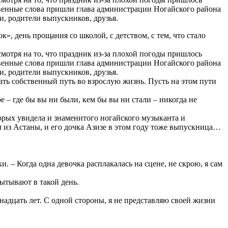
твенные слова пришли глава администрации Ногайского района
, родители выпускников, друзья.
», день прощания со школой, с детством, с тем, что стало
мотря на то, что праздник из-за плохой погоды пришлось
твенные слова пришли глава администрации Ногайского района
, родители выпускников, друзья.
ть собственный путь во взрослую жизнь. Пусть на этом пути
 – где бы вы ни были, кем бы вы ни стали – никогда не
орых увидела и знаменитого ногайского музыканта и
ал из Астаны, и его дочка Азизе в этом году тоже выпускница…
. – Когда одна девочка расплакалась на сцене, не скрою, я сам
ытывают в такой день.
надцать лет. С одной стороны, я не представляю своей жизни