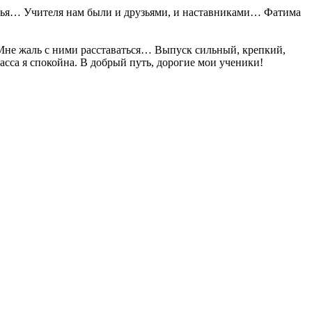
семья… Учителя нам были и друзьями, и наставниками… Фатима
. Мне жаль с ними расставаться… Выпуск сильный, крепкий,
асса я спокойна. В добрый путь, дорогие мои ученики!