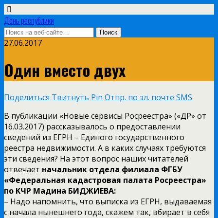
День республики
27.06.2017
Один вместо двух
Поделиться
Твитнуть
Pin
Отпр. по эл. почте
SMS
В публикации «Новые сервисы Росреестра» («ДР» от
16.03.2017) рассказывалось о предоставлении
сведений из ЕГРН – Единого государственного
реестра недвижимости. А в каких случаях требуются
эти сведения? На этот вопрос наших читателей
отвечает
начальник отдела филиала ФГБУ
«Федеральная кадастровая палата Росреестра»
по КЧР Мадина БИДЖИЕВА:
– Надо напомнить, что выписка из ЕГРН, выдаваемая
с начала нынешнего года, скажем так, вбирает в себя