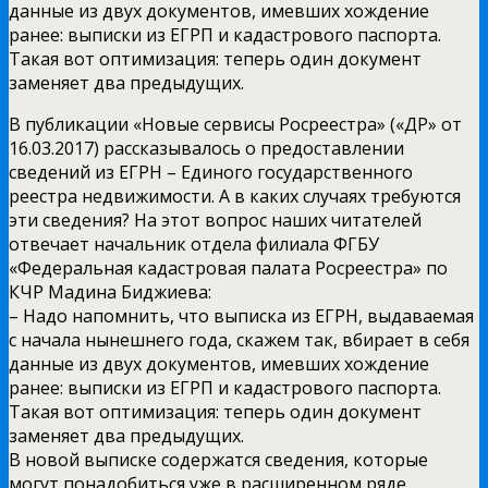
данные из двух документов, имевших хождение
ранее: выписки из ЕГРП и кадастрового паспорта.
Такая вот оптимизация: теперь один документ
заменяет два предыдущих.
В публикации «Новые сервисы Росреестра» («ДР» от
16.03.2017) рассказывалось о предоставлении
сведений из ЕГРН – Единого государственного
реестра недвижимости. А в каких случаях требуются
эти сведения? На этот вопрос наших читателей
отвечает начальник отдела филиала ФГБУ
«Федеральная кадастровая палата Росреестра» по
КЧР Мадина Биджиева:
– Надо напомнить, что выписка из ЕГРН, выдаваемая
с начала нынешнего года, скажем так, вбирает в себя
данные из двух документов, имевших хождение
ранее: выписки из ЕГРП и кадастрового паспорта.
Такая вот оптимизация: теперь один документ
заменяет два предыдущих.
В новой выписке содержатся сведения, которые
могут понадобиться уже в расширенном ряде