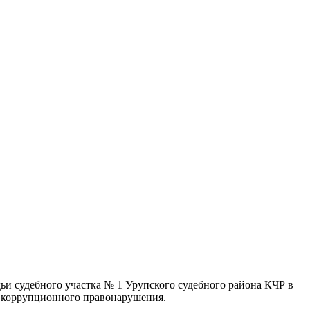
и судебного участка № 1 Урупского судебного района КЧР в
ю коррупционного правонарушения.