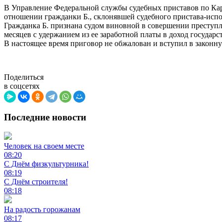
В Управление Федеральной службы судебных приставов по Кара
отношении гражданки Б., склонявшей судебного пристава-исп
Гражданка Б. признана судом виновной в совершении преступле
месяцев с удержанием из ее заработной платы в доход государс
В настоящее время приговор не обжалован и вступил в законну
Поделиться
в соцсетях
Последние новости
Человек на своем месте
08:20
С Днём физкультурника!
08:19
С Днём строителя!
08:18
На радость горожанам
08:17