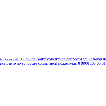
878) 22-60-461
Единый контакт-центр по вопросам социальной по
кт-центр по вопросам социальной поддержки: 8 (800) 100-00-01