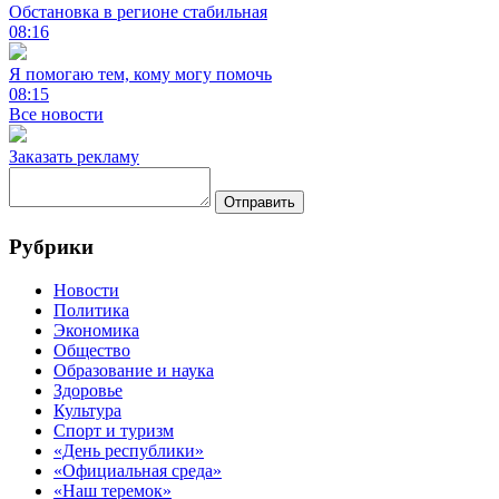
Обстановка в регионе стабильная
08:16
Я помогаю тем, кому могу помочь
08:15
Все новости
Заказать рекламу
Отправить
Рубрики
Новости
Политика
Экономика
Общество
Образование и наука
Здоровье
Культура
Спорт и туризм
«День республики»
«Официальная среда»
«Наш теремок»