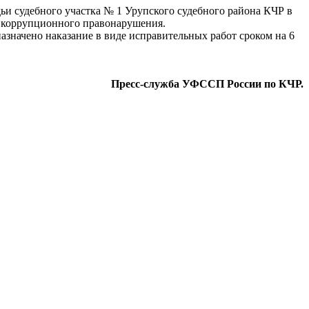
и судебного участка № 1 Урупского судебного района КЧР в
ю коррупционного правонарушения.
назначено наказание в виде исправительных работ сроком на 6
Пресс-служба УФССП России по КЧР.