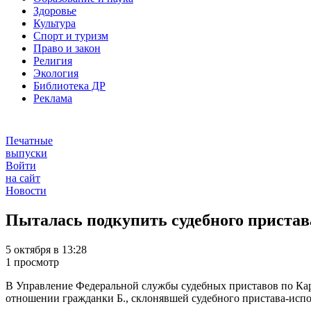
Здоровье
Культура
Спорт и туризм
Право и закон
Религия
Экология
Библиотека ДР
Реклама
Печатные
выпуски
Войти
на сайт
Новости
Пыталась подкупить судебного пристав
5 октября в 13:28
1 просмотр
В Управление Федеральной службы судебных приставов по Кара
отношении гражданки Б., склонявшей судебного пристава-исп