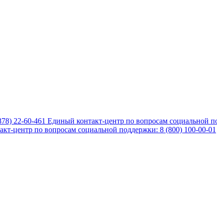
878) 22-60-461
Единый контакт-центр по вопросам социальной по
кт-центр по вопросам социальной поддержки: 8 (800) 100-00-01