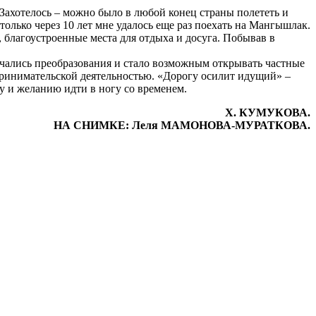
Захотелось – можно было в любой конец страны полететь и
только через 10 лет мне удалось еще раз поехать на Мангышлак.
а, благоустроенные места для отдыха и досуга. Побывав в
ачались преобразования и стало возможным открывать частные
дпринимательской деятельностью. «Дорогу осилит идущий» –
у и желанию идти в ногу со временем.
Х. КУМУКОВА.
НА СНИМКЕ: Леля МАМОНОВА-МУРАТКОВА.