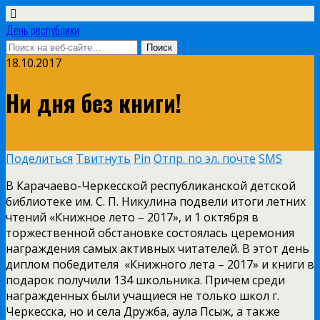
День республики
18.10.2017
Ни дня без книги!
Поделиться
Твитнуть
Pin
Отпр. по эл. почте
SMS
В Карачаево-Черкесской республиканской детской
библиотеке им. С. П. Никулина подвели итоги летних
чтений «Книжное лето – 2017», и 1 октября в
торжественной обстановке состоялась церемония
награждения самых активных читателей. В этот день
диплом победителя «Книжного лета – 2017» и книги в
подарок получили 134 школьника. Причем среди
награжденных были учащиеся не только школ г.
Черкесска, но и села Дружба, аула Псыж, а также