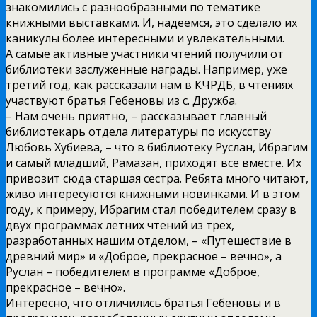
знакомились с разнообразными по тематике
книжными выставками. И, надеемся, это сделало их
каникулы более интересными и увлекательными.
А самые активные участники чтений получили от
библиотеки заслуженные награды. Например, уже
третий год, как рассказали нам в КЧРДБ, в чтениях
участвуют братья Гебеновы из с. Дружба.
– Нам очень приятно, – рассказывает главный
библиотекарь отдела литературы по искусству
Любовь Хубиева, – что в библиотеку Руслан, Ибрагим
и самый младший, Рамазан, приходят все вместе. Их
привозит сюда старшая сестра. Ребята много читают,
живо интересуются книжными новинками. И в этом
году, к примеру, Ибрагим стал победителем сразу в
двух программах летних чтений из трех,
разработанных нашим отделом, – «Путешествие в
древний мир» и «Доброе, прекрасное – вечно», а
Руслан – победителем в программе «Доброе,
прекрасное – вечно».
Интересно, что отличились братья Гебеновы и в