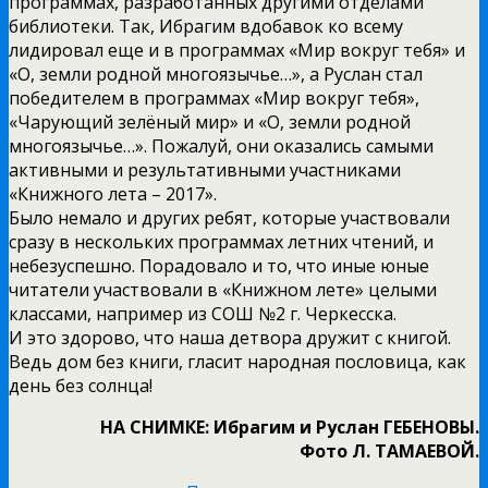
программах, разработанных другими отделами
библиотеки. Так, Ибрагим вдобавок ко всему
лидировал еще и в программах «Мир вокруг тебя» и
«О, земли родной многоязычье…», а Руслан стал
победителем в программах «Мир вокруг тебя»,
«Чарующий зелёный мир» и «О, земли родной
многоязычье…». Пожалуй, они оказались самыми
активными и результативными участниками
«Книжного лета – 2017».
Было немало и других ребят, которые участвовали
сразу в нескольких программах летних чтений, и
небезуспешно. Порадовало и то, что иные юные
читатели участвовали в «Книжном лете» целыми
классами, например из СОШ №2 г. Черкесска.
И это здорово, что наша детвора дружит с книгой.
Ведь дом без книги, гласит народная пословица, как
день без солнца!
НА СНИМКЕ: Ибрагим и Руслан ГЕБЕНОВЫ.
Фото Л. ТАМАЕВОЙ.