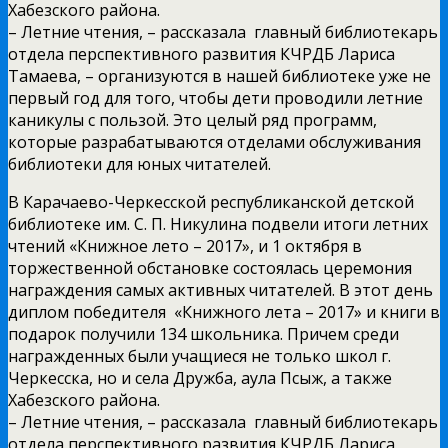
Хабезского района.
– Летние чтения, – рассказала главный библиотекарь
отдела перспективного развития КЧРДБ Лариса
Тамаева, – организуются в нашей библиотеке уже не
первый год для того, чтобы дети проводили летние
каникулы с пользой. Это целый ряд программ,
которые разрабатываются отделами обслуживания
библиотеки для юных читателей.
В Карачаево-Черкесской республиканской детской
библиотеке им. С. П. Никулина подвели итоги летних
чтений «Книжное лето – 2017», и 1 октября в
торжественной обстановке состоялась церемония
награждения самых активных читателей. В этот день
диплом победителя «Книжного лета – 2017» и книги в
подарок получили 134 школьника. Причем среди
награжденных были учащиеся не только школ г.
Черкесска, но и села Дружба, аула Псыж, а также
Хабезского района.
– Летние чтения, – рассказала главный библиотекарь
отдела перспективного развития КЧРДБ Лариса