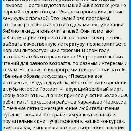
Тамаева, – организуются в нашей библиотеке уже не
первый год для того, чтобы дети проводили летние
каникулы с пользой. Это целый ряд программ,
которые разрабатываются отделами обслуживания
библиотеки для юных читателей. Они помогают
ребятам сориентироваться в огромном мире книг,
выбрать качественную литературу, познакомиться с
новыми литературными героями. В этом году
школьникам было предложено 15 программ летних
чтений для разного возраста, по разным интересам и
темам. Названия этих программ говорят сами за себя:
«Вечные образы искусства», «Пресса на все
интересы», «Радуга дружбы», «На колеснице времени
вглубь истории России», «Чарующий зелёный мир»,
«Хочу все знать»… И в них приняли участие более 2000
ребят из г. Черкесска и районов Карачаево-Черкесии.
В течение летних месяцев юные любители чтения
путешествовали по страницам увлекательных и
поучительных книг, участвовали в наших конкурсах,
викторинах, выполняли разные творческие задания,