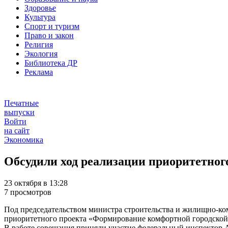
Здоровье
Культура
Спорт и туризм
Право и закон
Религия
Экология
Библиотека ДР
Реклама
Печатные
выпуски
Войти
на сайт
Экономика
Обсудили ход реализации приоритетног
23 октября в 13:28
7 просмотров
Под председательством министра строительства и жилищно-ко
приоритетного проекта «Формирование комфортной городской 
В работе совещания приняли участие федеральный инспектор 