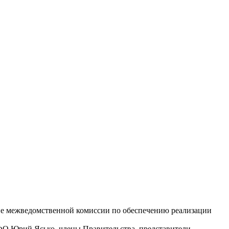
ие межведомственной комиссии по обеспечению реализации
ФО Юрий Ясько, члены Правительства, представители