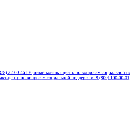
878) 22-60-461
Единый контакт-центр по вопросам социальной по
кт-центр по вопросам социальной поддержки: 8 (800) 100-00-01