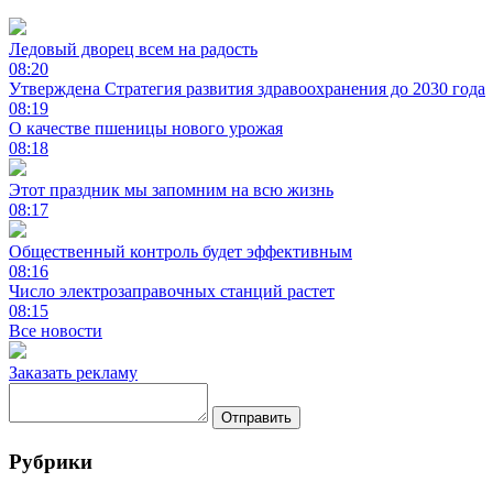
Ледовый дворец всем на радость
08:20
Утверждена Стратегия развития здравоохранения до 2030 года
08:19
О качестве пшеницы нового урожая
08:18
Этот праздник мы запомним на всю жизнь
08:17
Общественный контроль будет эффективным
08:16
Число электрозаправочных станций растет
08:15
Все новости
Заказать рекламу
Отправить
Рубрики