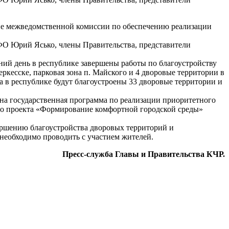
ие межведомственной комиссии по обеспечению реализации
ФО Юрий Ясько, члены Правительства, представители
ний день в республике завершены работы по благоустройству
ркесске, парковая зона п. Майского и 4 дворовые территории в
 в республике будут благоустроены 33 дворовые территории и
ена государственная программа по реализации приоритетного
ого проекта «Формирование комфортной городской среды»
ршению благоустройства дворовых территорий и
необходимо проводить с участием жителей.
Пресс-служба Главы и Правительства КЧР.