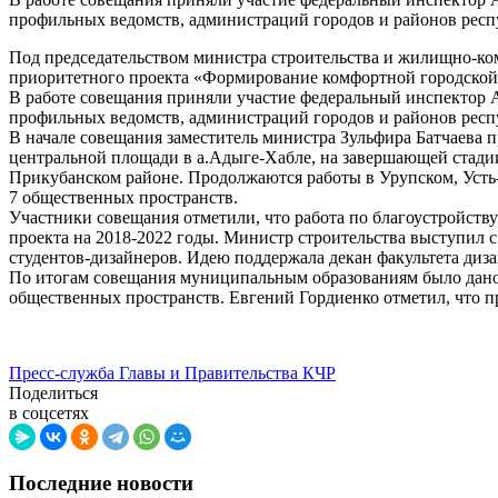
профильных ведомств, администраций городов и районов респ
Под председательством министра строительства и жилищно-ко
приоритетного проекта «Формирование комфортной городской 
В работе совещания приняли участие федеральный инспектор 
профильных ведомств, администраций городов и районов респ
В начале совещания заместитель министра Зульфира Батчаева 
центральной площади в а.Адыге-Хабле, на завершающей стадии н
Прикубанском районе. Продолжаются работы в Урупском, Усть-
7 общественных пространств.
Участники совещания отметили, что работа по благоустройств
проекта на 2018-2022 годы. Министр строительства выступил
студентов-дизайнеров. Идею поддержала декан факультета диз
По итогам совещания муниципальным образованиям было дано
общественных пространств. Евгений Гордиенко отметил, что п
Пресс-служба Главы и Правительства КЧР
Поделиться
в соцсетях
Последние новости