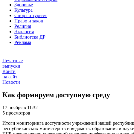
Здоровье
Культура
Спорт и туризм
Право и закон
Религия
Экология
Библиотека ДР
Реклама
Печатные
выпуски
Войти
на сайт
Новости
Как формируем доступную среду
17 ноября в 11:32
5 просмотров
Итоги мониторинга доступности учреждений нашей республики
республиканских министерств и ведомств: образования и науки
КЧР, руководители учреждений среднего профессионального о