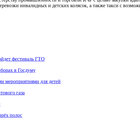
ревозки инвалидных и детских колясок, а также такси с возмож
ойдет фестиваль ГТО
борах в Госдуму
ми мероприятиями для детей
тового газа
я
ырёх полос