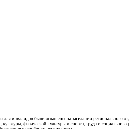
 для инвалидов были оглашены на заседании регионального от
, культуры, физической культуры и спорта, труда и социального
бразования республики, журналисты.