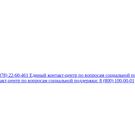
878) 22-60-461
Единый контакт-центр по вопросам социальной по
кт-центр по вопросам социальной поддержки: 8 (800) 100-00-01