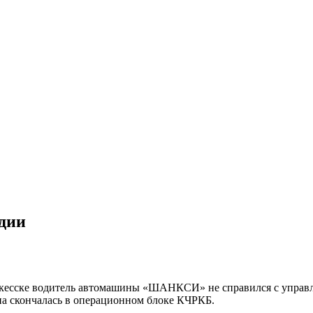
едии
 Черкесске водитель автомашины «ШАНКСИ» не справился с упра
а скончалась в операционном блоке КЧРКБ.