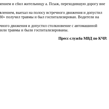
влением и сбил жительницу а. Псыж, переходившую дорогу вне
авлением, выехал на полосу встречного движения и допустил
030» получил травмы и был госпитализирован. Водители на
речного движения и допустил столкновение с автомашиной
учили травмы и были госпитализированы.
Пресс-служба МВД по КЧР.