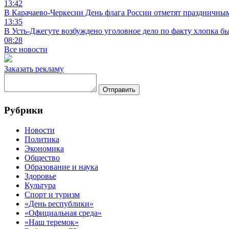
13:42
В Карачаево-Черкесии День флага России отметят праздничны
13:35
В Усть-Джегуте возбуждено уголовное дело по факту хлопка бы
08:28
Все новости
Заказать рекламу
Отправить
Рубрики
Новости
Политика
Экономика
Общество
Образование и наука
Здоровье
Культура
Спорт и туризм
«День республики»
«Официальная среда»
«Наш теремок»