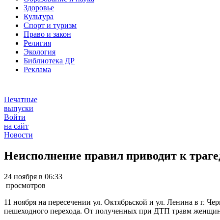
Здоровье
Культура
Спорт и туризм
Право и закон
Религия
Экология
Библиотека ДР
Реклама
Печатные
выпуски
Войти
на сайт
Новости
Неисполнение правил приводит к траг
24 ноября в 06:33
просмотров
11 ноября на пересечении ул. Октябрьской и ул. Ленина в г.
пешеходного перехода. От полученных при ДТП травм женщин