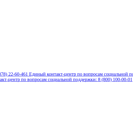
878) 22-60-461
Единый контакт-центр по вопросам социальной по
кт-центр по вопросам социальной поддержки: 8 (800) 100-00-01