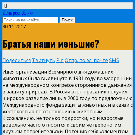
День республики
30.11.2017
Братья наши меньшие?
Поделиться
Твитнуть
Pin
Отпр. по эл. почте
SMS
Идея организации Всемирного дня домашних
животных была выдвинута в 1931 году во Флоренции
на международном конгрессе сторонников движения
в защиту природы. В России этот праздник получил
широкое развитие лишь в 2000 году по предложению
Международного фонда защиты животных и в связи с
жестокостью по отношению к животным.
К сожалению, не только подростки, но и взрослые
довольно часто относятся к своим четвероногим
друзьям потребительски. Потешив себя «элементом