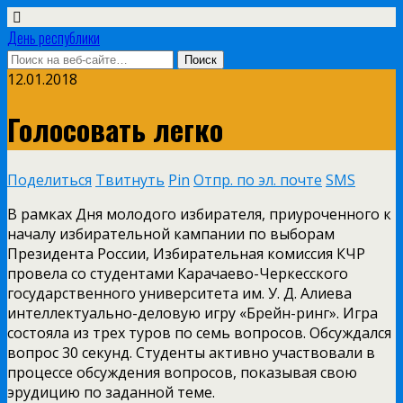
День республики
12.01.2018
Голосовать легко
Поделиться
Твитнуть
Pin
Отпр. по эл. почте
SMS
В рамках Дня молодого избирателя, приуроченного к
началу избирательной кампании по выборам
Президента России, Избирательная комиссия КЧР
провела со студентами Карачаево-Черкесского
государственного университета им. У. Д. Алиева
интеллектуально-деловую игру «Брейн-ринг». Игра
состояла из трех туров по семь вопросов. Обсуждался
вопрос 30 секунд. Студенты активно участвовали в
процессе обсуждения вопросов, показывая свою
эрудицию по заданной теме.