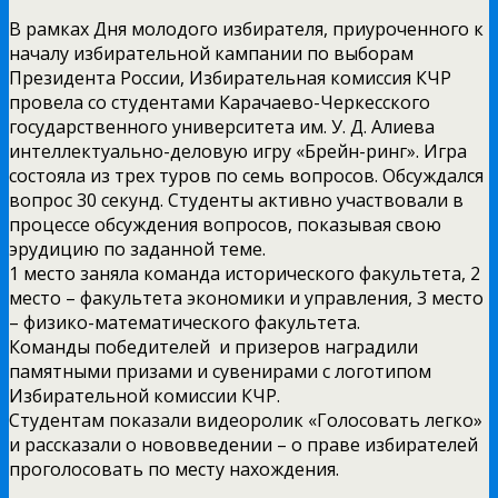
В рамках Дня молодого избирателя, приуроченного к
началу избирательной кампании по выборам
Президента России, Избирательная комиссия КЧР
провела со студентами Карачаево-Черкесского
государственного университета им. У. Д. Алиева
интеллектуально-деловую игру «Брейн-ринг». Игра
состояла из трех туров по семь вопросов. Обсуждался
вопрос 30 секунд. Студенты активно участвовали в
процессе обсуждения вопросов, показывая свою
эрудицию по заданной теме.
1 место заняла команда исторического факультета, 2
место – факультета экономики и управления, 3 место
– физико-математического факультета.
Команды победителей и призеров наградили
памятными призами и сувенирами с логотипом
Избирательной комиссии КЧР.
Студентам показали видеоролик «Голосовать легко»
и рассказали о нововведении – о праве избирателей
проголосовать по месту нахождения.