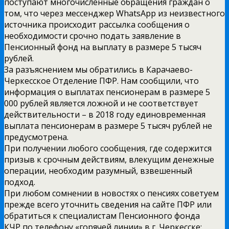
поступают многочисленные обращения граждан о
том, что через мессенджер WhatsApp из неизвестного
источника происходит рассылка сообщения о
необходимости срочно подать заявление в
Пенсионный фонд на выплату в размере 5 тысяч
рублей.
За разъяснением мы обратились в Карачаево-
Черкесское Отделение ПФР. Нам сообщили, что
информация о выплатах пенсионерам в размере 5
000 рублей является ложной и не соответствует
действительности – в 2018 году единовременная
выплата пенсионерам в размере 5 тысяч рублей не
предусмотрена.
При получении любого сообщения, где содержится
призыв к срочным действиям, влекущим денежные
операции, необходим разумный, взвешенный
подход.
При любом сомнении в новостях о пенсиях советуем
прежде всего уточнить сведения на сайте ПФР или
обратиться к специалистам Пенсионного фонда
КЧР по телефону «горячей линии» в г. Черкесске: