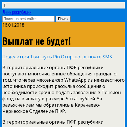
День республики
16.01.2018
Выплат не будет!
Поделиться
Твитнуть
Pin
Отпр. по эл. почте
SMS
В территориальные органы ПФР республики
поступают многочисленные обращения граждан о
том, что через мессенджер WhatsApp из неизвестного
источника происходит рассылка сообщения о
необходимости срочно подать заявление в Пенсион.
фонд на выплату в размере 5 тыс. рублей. За
разъяснением мы обратились в Карачаево-
Черкесское Отделение ПФР.
В территориальные органы ПФР республики