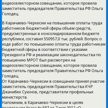
видеоселекторном совещании, которое провела
заместитель председателя Правительства РФ Ольга
Голодец.
В Карачаево-Черкесии на повышение оплаты труда
работников бюджетной сферы объем средств,
предусмотренных в консолидированном бюджете
республики, составил 550957,0 тыс. рублей. Вопрос о
ходе работ по повышению оплаты труда работникам
бюджетной сферы в соответствии с указами
Президента РФ и реализации законодательства по
повышению МРОТ был рассмотрен на
видеоселекторном совещании, которое провела
заместитель председателя Правительства РФ Ольга
Голодец.
От Карачаево-Черкесии в совещании принял участие
заместитель председателя Правительства КЧР
Джанибек Суюнов, представители профильных
министерств.
Напомним, в Карачаево-Черкесии в целях
реализации Указа № 597 от 7 мая 2012 «О