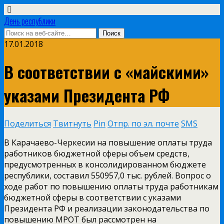
День республики
17.01.2018
В соответствии с «майскими»
указами Президента РФ
Поделиться
Твитнуть
Pin
Отпр. по эл. почте
SMS
В Карачаево-Черкесии на повышение оплаты труда
работников бюджетной сферы объем средств,
предусмотренных в консолидированном бюджете
республики, составил 550957,0 тыс. рублей. Вопрос о
ходе работ по повышению оплаты труда работникам
бюджетной сферы в соответствии с указами
Президента РФ и реализации законодательства по
повышению МРОТ был рассмотрен на