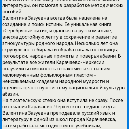
литературы, он помогал в разработке методических
пособий.
Валентина Зазуевна всегда была нацелена на
созидание и поиск истины. Ее уникальная книга
«Серебряные нити», изданная на русском языке,
внесла достойную лепту в сохранение и развитие
этнокультуры родного народа. Несколько лет она
скрупулезно собирала и обрабатывала пословицы,
поговорки, народные приметы и поверья абазин. В
результате все жители Карачаево-Черкесии
получили возможность ознакомиться с нашим
малоизученным фольклорным пластом –
неиссякаемым кладезем народной мудрости и
оценить целостную систему национальной культуры
абазин.
На писательскую стезю она вступила не сразу. После
окончания Карачаево-Черкесского пединститута
Валентина Зазуевна преподавала русский язык и
литературу в одной из школ города Карачаевска,
затем работала методистом по учебникам,