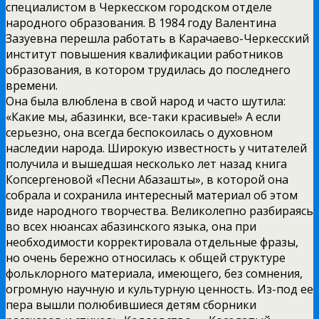
специалистом в Черкесском городском отделе
народного образования. В 1984 году Валентина
Зазуевна перешла работать в Карачаево-Черкесский
институт повышения квалификации работников
образования, в котором трудилась до последнего
времени.
Она была влюблена в свой народ и часто шутила:
«Какие мы, абазинки, все-таки красивые!» А если
серьезно, она всегда беспокоилась о духовном
наследии народа. Широкую известность у читателей
получила и вышедшая несколько лет назад книга
Копсергеновой «Песни Абазашты», в которой она
собрала и сохранила интересный материал об этом
виде народного творчества. Великолепно разбираясь
во всех нюансах абазинского языка, она при
необходимости корректировала отдельные фразы,
но очень бережно относилась к общей структуре
фольклорного материала, имеющего, без сомнения,
огромную научную и культурную ценность. Из-под ее
пера вышли полюбившиеся детям сборники