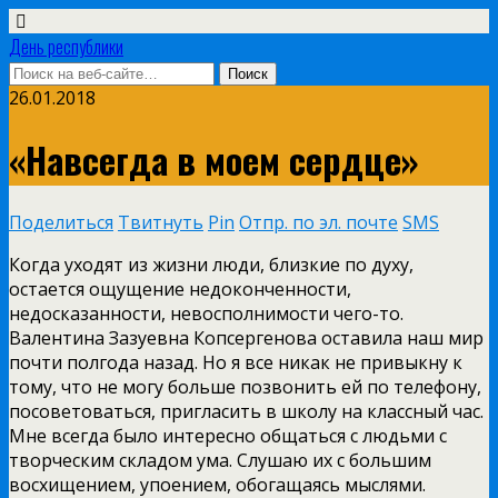
День республики
26.01.2018
«Навсегда в моем сердце»
Поделиться
Твитнуть
Pin
Отпр. по эл. почте
SMS
Когда уходят из жизни люди, близкие по духу,
остается ощущение недоконченности,
недосказанности, невосполнимости чего-то.
Валентина Зазуевна Копсергенова оставила наш мир
почти полгода назад. Но я все никак не привыкну к
тому, что не могу больше позвонить ей по телефону,
посоветоваться, пригласить в школу на классный час.
Мне всегда было интересно общаться с людьми с
творческим складом ума. Слушаю их с большим
восхищением, упоением, обогащаясь мыслями.