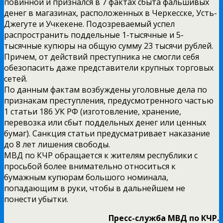
повинной и признался в 7 фактах сбыта фальшивых
денег в магазинах, расположенных в Черкесске, Усть-
Джегуте и Учкекене. Подозреваемый успел
распространить поддельные 1-тысячные и 5-
тысячные купюры на общую сумму 23 тысячи рублей.
Причем, от действий преступника не смогли себя
обезопасить даже представители крупных торговых
сетей.
По данным фактам возбуждены уголовные дела по
признакам преступления, предусмотренного частью
1 статьи 186 УК РФ (изготовление, хранение,
перевозка или сбыт поддельных денег или ценных
бумаг). Санкция статьи предусматривает наказание
до 8 лет лишения свободы.
МВД по КЧР обращается к жителям республики с
просьбой более внимательно относиться к
бумажным купюрам большого номинала,
попадающим в руки, чтобы в дальнейшем не
понести убытки.
Пресс-служба МВД по КЧР.