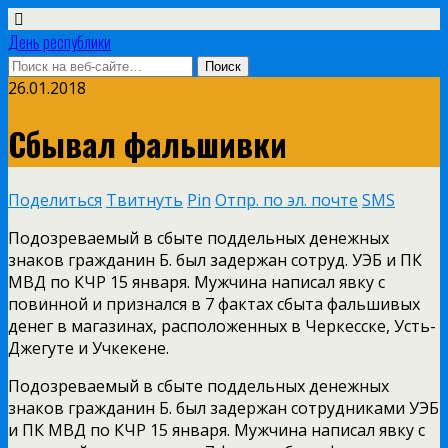
День республики
26.01.2018
Сбывал фальшивки
Поделиться
Твитнуть
Pin
Отпр. по эл. почте
SMS
Подозреваемый в сбыте поддельных денежных
знаков гражданин Б. был задержан сотруд. УЭБ и ПК
МВД по КЧР 15 января. Мужчина написал явку с
повинной и признался в 7 фактах сбыта фальшивых
денег в магазинах, расположенных в Черкесске, Усть-
Джегуте и Учкекене.
Подозреваемый в сбыте поддельных денежных
знаков гражданин Б. был задержан сотрудниками УЭБ
и ПК МВД по КЧР 15 января. Мужчина написал явку с