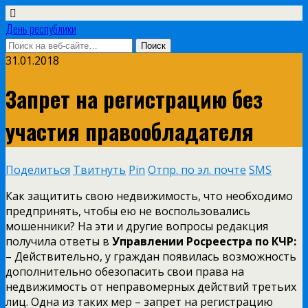
День республики
31.01.2018
Запрет на регистрацию без
участия правообладателя
Поделиться
Твитнуть
Pin
Отпр. по эл. почте
SMS
Как защитить свою недвижимость, что необходимо
предпринять, чтобы ею не воспользовались
мошенники? На эти и другие вопросы редакция
получила ответы в
Управлении Росреестра по КЧР:
– Действительно, у граждан появилась возможность
дополнительно обезопасить свои права на
недвижимость от неправомерных действий третьих
лиц. Одна из таких мер – запрет на регистрацию