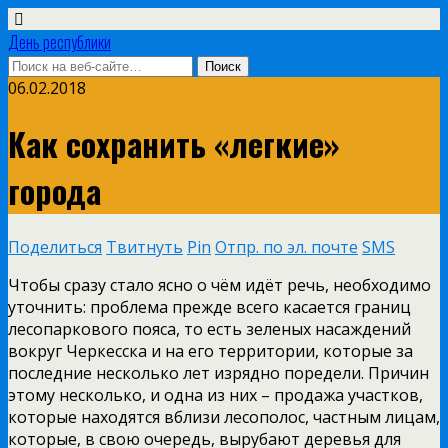
День республики
06.02.2018
Как сохранить «легкие»
города
Поделиться
Твитнуть
Pin
Отпр. по эл. почте
SMS
Чтобы сразу стало ясно о чём идёт речь, необходимо
уточнить: проблема прежде всего касается границ
лесопаркового пояса, то есть зеленых насаждений
вокруг Черкесска и на его территории, которые за
последние несколько лет изрядно поредели. Причин
этому несколько, и одна из них – продажа участков,
которые находятся вблизи лесополос, частным лицам,
которые, в свою очередь, вырубают деревья для