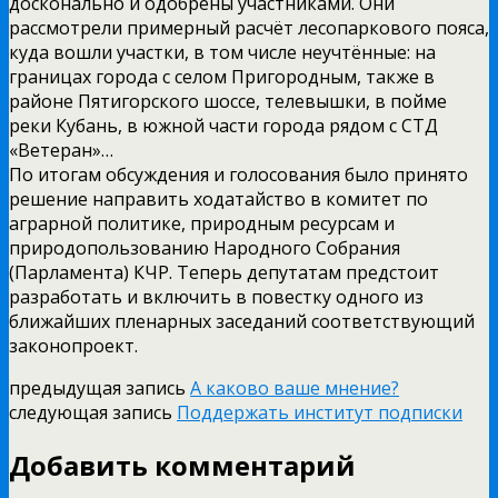
досконально и одобрены участниками. Они
рассмотрели примерный расчёт лесопаркового пояса,
куда вошли участки, в том числе неучтённые: на
границах города с селом Пригородным, также в
районе Пятигорского шоссе, телевышки, в пойме
реки Кубань, в южной части города рядом с СТД
«Ветеран»…
По итогам обсуждения и голосования было принято
решение направить ходатайство в комитет по
аграрной политике, природным ресурсам и
природопользованию Народного Собрания
(Парламента) КЧР. Теперь депутатам предстоит
разработать и включить в повестку одного из
ближайших пленарных заседаний соответствующий
законопроект.
предыдущая запись
А каково ваше мнение?
следующая запись
Поддержать институт подписки
Добавить комментарий