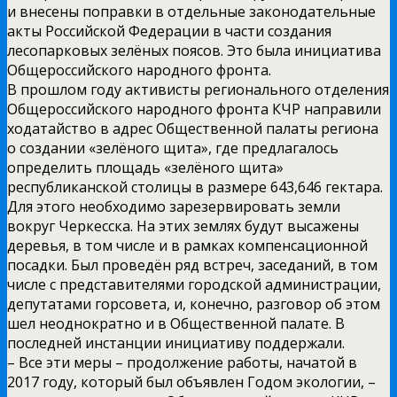
и внесены поправки в отдельные законодательные
акты Российской Федерации в части создания
лесопарковых зелёных поясов. Это была инициатива
Общероссийского народного фронта.
В прошлом году активисты регионального отделения
Общероссийского народного фронта КЧР направили
ходатайство в адрес Общественной палаты региона
о создании «зелёного щита», где предлагалось
определить площадь «зелёного щита»
республиканской столицы в размере 643,646 гектара.
Для этого необходимо зарезервировать земли
вокруг Черкесска. На этих землях будут высажены
деревья, в том числе и в рамках компенсационной
посадки. Был проведён ряд встреч, заседаний, в том
числе с представителями городской администрации,
депутатами горсовета, и, конечно, разговор об этом
шел неоднократно и в Общественной палате. В
последней инстанции инициативу поддержали.
– Все эти меры – продолжение работы, начатой в
2017 году, который был объявлен Годом экологии, –