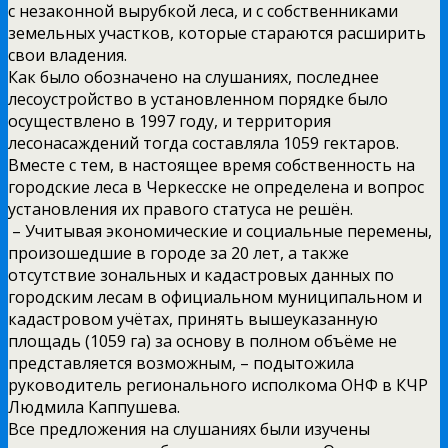
с незаконной вырубкой леса, и с собственниками
земельных участков, которые стараются расширить
свои владения.
Как было обозначено на слушаниях, последнее
лесоустройство в установленном порядке было
осуществлено в 1997 году, и территория
лесонасаждений тогда составляла 1059 гектаров.
Вместе с тем, в настоящее время собственность на
городские леса в Черкесске не определена и вопрос
установления их правого статуса не решён.
– Учитывая экономические и социальные перемены,
произошедшие в городе за 20 лет, а также
отсутствие зональных и кадастровых данных по
городским лесам в официальном муниципальном и
кадастровом учётах, принять вышеуказанную
площадь (1059 га) за основу в полном объёме не
представляется возможным, – подытожила
руководитель регионального исполкома ОНФ в КЧР
Людмила Каппушева.
Все предложения на слушаниях были изучены