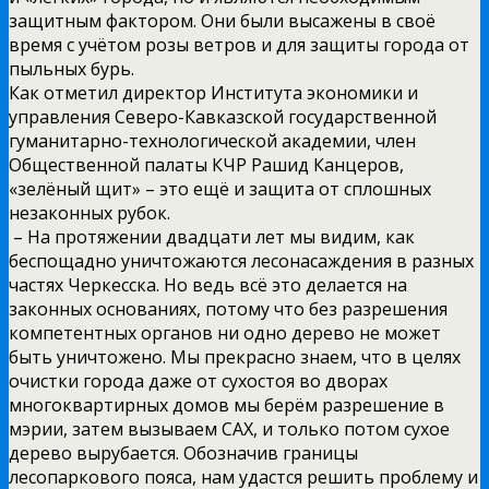
защитным фактором. Они были высажены в своё
время с учётом розы ветров и для защиты города от
пыльных бурь.
Как отметил директор Института экономики и
управления Северо-Кавказской государственной
гуманитарно-технологической академии, член
Общественной палаты КЧР Рашид Канцеров,
«зелёный щит» – это ещё и защита от сплошных
незаконных рубок.
– На протяжении двадцати лет мы видим, как
беспощадно уничтожаются лесонасаждения в разных
частях Черкесска. Но ведь всё это делается на
законных основаниях, потому что без разрешения
компетентных органов ни одно дерево не может
быть уничтожено. Мы прекрасно знаем, что в целях
очистки города даже от сухостоя во дворах
многоквартирных домов мы берём разрешение в
мэрии, затем вызываем САХ, и только потом сухое
дерево вырубается. Обозначив границы
лесопаркового пояса, нам удастся решить проблему и