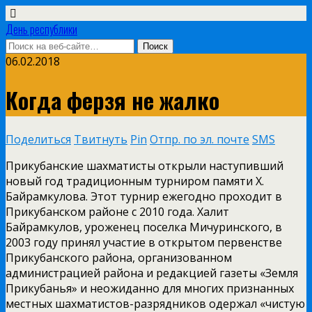
День республики
06.02.2018
Когда ферзя не жалко
Поделиться
Твитнуть
Pin
Отпр. по эл. почте
SMS
Прикубанские шахматисты открыли наступивший
новый год традиционным турниром памяти Х.
Байрамкулова. Этот турнир ежегодно проходит в
Прикубанском районе с 2010 года. Халит
Байрамкулов, уроженец поселка Мичуринского, в
2003 году принял участие в открытом первенстве
Прикубанского района, организованном
администрацией района и редакцией газеты «Земля
Прикубанья» и неожиданно для многих признанных
местных шахматистов-разрядников одержал «чистую