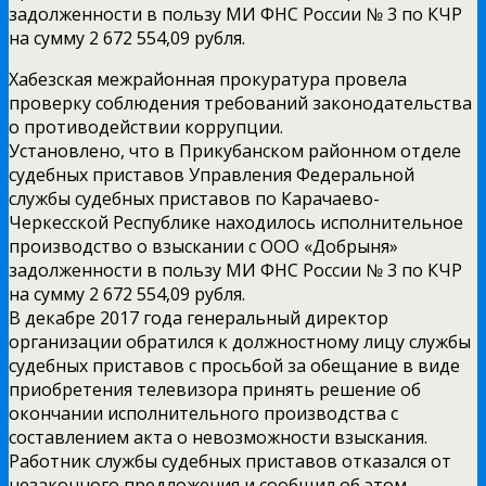
задолженности в пользу МИ ФНС России № 3 по КЧР
на сумму 2 672 554,09 рубля.
Хабезская межрайонная прокуратура провела
проверку соблюдения требований законодательства
о противодействии коррупции.
Установлено, что в Прикубанском районном отделе
судебных приставов Управления Федеральной
службы судебных приставов по Карачаево-
Черкесской Республике находилось исполнительное
производство о взыскании с ООО «Добрыня»
задолженности в пользу МИ ФНС России № 3 по КЧР
на сумму 2 672 554,09 рубля.
В декабре 2017 года генеральный директор
организации обратился к должностному лицу службы
судебных приставов с просьбой за обещание в виде
приобретения телевизора принять решение об
окончании исполнительного производства с
составлением акта о невозможности взыскания.
Работник службы судебных приставов отказался от
незаконного предложения и сообщил об этом