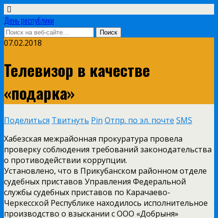
День республики
07.02.2018
Телевизор в качестве
«подарка»
Поделиться
Твитнуть
Pin
Отпр. по эл. почте
SMS
Хабезская межрайонная прокуратура провела
проверку соблюдения требований законодательства
о противодействии коррупции.
Установлено, что в Прикубанском районном отделе
судебных приставов Управления Федеральной
службы судебных приставов по Карачаево-
Черкесской Республике находилось исполнительное
производство о взыскании с ООО «Добрыня»