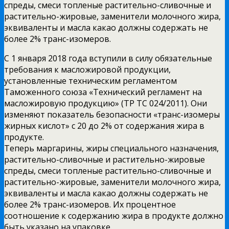
спреды, смеси топленые растительно-сливочные и
растительно-жировые, заменители молочного жира,
эквиваленты и масла какао должны содержать не
более 2% транс-изомеров.
С 1 января 2018 года вступили в силу обязательные
требования к масложировой продукции,
установленные техническим регламентом
Таможенного союза «Технический регламент на
масложировую продукцию» (ТР ТС 024/2011). Они
изменяют показатель безопасности «транс-изомеры
жирных кислот» с 20 до 2% от содержания жира в
продукте.
Теперь маргарины, жиры специального назначения,
растительно-сливочные и растительно-жировые
спреды, смеси топленые растительно-сливочные и
растительно-жировые, заменители молочного жира,
эквиваленты и масла какао должны содержать не
более 2% транс-изомеров. Их процентное
соотношение к содержанию жира в продукте должно
быть указано на упаковке.