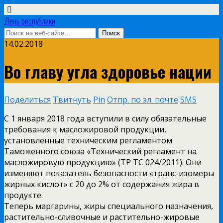
День республики
14.02.2018
Во главу угла здоровье нации
Поделиться
Твитнуть
Pin
Отпр. по эл. почте
SMS
С 1 января 2018 года вступили в силу обязательные
требования к масложировой продукции,
установленные техническим регламентом
Таможенного союза «Технический регламент на
масложировую продукцию» (ТР ТС 024/2011). Они
изменяют показатель безопасности «транс-изомеры
жирных кислот» с 20 до 2% от содержания жира в
продукте.
Теперь маргарины, жиры специального назначения,
растительно-сливочные и растительно-жировые