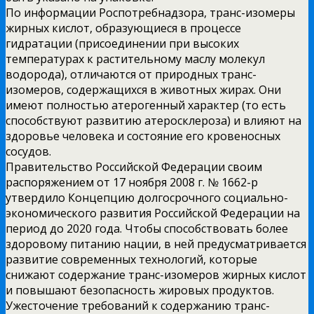
По информации Роспотребнадзора, транс-изомеры
жирных кислот, образующиеся в процессе
гидратации (присоединении при высоких
температурах к растительному маслу молекул
водорода), отличаются от природных транс-
изомеров, содержащихся в животных жирах. Они
имеют полностью атерогенный характер (то есть
способствуют развитию атеросклероза) и влияют на
здоровье человека и состояние его кровеносных
сосудов.
Правительство Российской Федерации своим
распоряжением от 17 ноября 2008 г. № 1662-р
утвердило Концепцию долгосрочного социально-
экономического развития Российской Федерации на
период до 2020 года. Чтобы способствовать более
здоровому питанию нации, в ней предусматривается
развитие современных технологий, которые
снижают содержание транс-изомеров жирных кислот
и повышают безопасность жировых продуктов.
Ужесточение требований к содержанию транс-