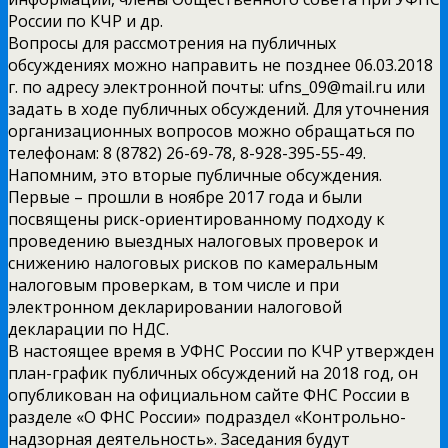
России по КЧР и др.
Вопросы для рассмотрения на публичных
обсуждениях можно направить не позднее 06.03.2018
г. по адресу электронной почты: ufns_09@mail.ru или
задать в ходе публичных обсуждений. Для уточнения
организационных вопросов можно обращаться по
телефонам: 8 (8782) 26-69-78, 8-928-395-55-49.
Напомним, это вторые публичные обсуждения.
Первые – прошли в ноябре 2017 года и были
посвящены риск-ориентированному подходу к
проведению выездных налоговых проверок и
снижению налоговых рисков по камеральным
налоговым проверкам, в том числе и при
электронном декларировании налоговой
декларации по НДС.
В настоящее время в УФНС России по КЧР утвержден
план-график публичных обсуждений на 2018 год, он
опубликован на официальном сайте ФНС России в
разделе «О ФНС России» подраздел «Контрольно-
надзорная деятельность». Заседания будут