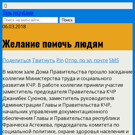
День республики
06.03.2018
Желание помочь людям
Поделиться
Твитнуть
Pin
Отпр. по эл. почте
SMS
В малом зале Дома Правительства прошло заседание
коллегии Министерства труда и социального
развития КЧР. В работе коллегии приняли участие
заместитель председателя Правительства КЧР
Джанибек Суюнов, заместитель руководителя
Администрации Главы и Правительства КЧР,
начальник управления документационного
обеспечения Главы и Правительства республики
Франческа Астежева, председатель комитета по
социальной политике, охране здоровья населения и