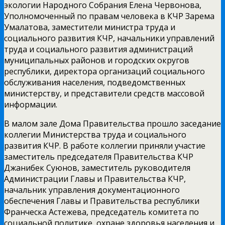
экологии Народного Собрания Елена Червонова,
Уполномоченный по правам человека в КЧР Зарема
Умалатова, заместители министра труда и
социального развития КЧР, начальники управлений
труда и социального развития администраций
муниципальных районов и городских округов
республики, директора организаций социального
обслуживания населения, подведомственных
министерству, и представители средств массовой
информации.
В малом зале Дома Правительства прошло заседание
коллегии Министерства труда и социального
развития КЧР. В работе коллегии приняли участие
заместитель председателя Правительства КЧР
Джанибек Суюнов, заместитель руководителя
Администрации Главы и Правительства КЧР,
начальник управления документационного
обеспечения Главы и Правительства республики
Франческа Астежева, председатель комитета по
социальной политике, охране здоровья населения и