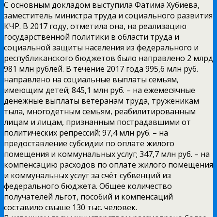
С основным докладом выступила Фатима Хубиева,
заместитель министра труда и социального развития
КЧР. В 2017 году, отметила она, на реализацию
государственной политики в области труда и
социальной защиты населения из федерального и
республиканского бюджетов было направлено 2 млрд
981 млн рублей. В течение 2017 года 995,6 млн руб.
направлено на социальные выплаты семьям,
имеющим детей; 845,1 млн руб. – на ежемесячные
денежные выплаты ветеранам труда, труженикам
тыла, многодетным семьям, реабилитированным
лицам и лицам, признанным пострадавшими от
политических репрессий; 97,4 млн руб. – на
предоставление субсидии по оплате жилого
помещения и коммунальных услуг; 347,7 млн руб. – на
компенсацию расходов по оплате жилого помещения
и коммунальных услуг за счёт субвенций из
федерального бюджета. Общее количество
получателей льгот, пособий и компенсаций
составило свыше 130 тыс. человек.