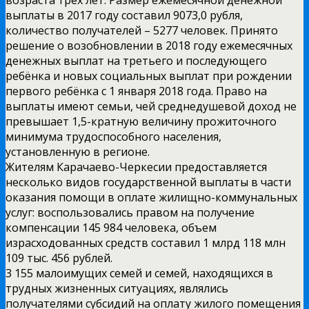
выплаты в 2017 году составил 9073,0 рубля,
количество получателей – 5277 человек. Принято
решение о возобновлении в 2018 году ежемесячных
денежных выплат на третьего и последующего
ребёнка и новых социальных выплат при рождении
первого ребёнка с 1 января 2018 года. Право на
выплаты имеют семьи, чей среднедушевой доход не
превышает 1,5-кратную величину прожиточного
минимума трудоспособного населения,
установленную в регионе.
Жителям Карачаево-Черкесии предоставляется
несколько видов государственной выплаты в части
оказания помощи в оплате жилищно-коммунальных
услуг: воспользовались правом на получение
компенсации 145 984 человека, объем
израсходованных средств составил 1 млрд 118 млн
109 тыс. 456 рублей.
3 155 малоимущих семей и семей, находящихся в
трудных жизненных ситуациях, являлись
получателями субсидий на оплату жилого помещения