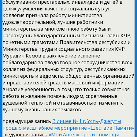
обслуживания престарелых, инвалидов и детей в
целях улучшения качества социальных услуг.
Коллегия признала работу министерства
удовлетворительной, лучшие работники
министерства за многолетнюю работу были
награждены благодарственным письмом Главы КЧР,
почётными грамотами Правительства республики и
Министерства труда и социального развития КЧР.
Мурадин Кемов в заключение искренне
поблагодарил за плодотворное сотрудничество всех
коллег из федеральных структур, республиканских
министерств и ведомств, общественных организаций
и представителей средств массовой информации,
выразив уверенность в том, что только совместная
работа и желание помочь людям, скреплённые
душевной теплотой и отзывчивостью, изменят к
лучшему жизнь наших земляков.
предыдущая запись
В лицее № 1 г. Усть-Джегуты
прошло масштабное мероприятие «Шествие Памяти»
следующая запись
«Мой Ангел» просит помощи