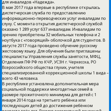
для инвалидов «Надежда».
В мае 2017 года впервые в республике открылась
диспетчерская служба по предоставлению
информационно-переводческих услуг инвалидам по
слуху. С момента открытия диспетчерской службой
оказано 1 289 услуг 637 инвалидам. Инвалидам по
зрению приобретены 32 мобильных телефона и 2
ноутбука с «говорящей» оболочкой для студентов. В
августе 2017 года проведено обучение русскому
жестовому языку. Для обучения были приглашены
специалисты Управления службы занятости, МФЦ,
Отделения ПФ РФ по КЧР, УСЗН г. Черкесска, РО
Всероссийского общества глухих, учителя
специализированной коррекционной школы 1 вида –
всего 43 человека.
В республике установлена дополнительная мера
социальной поддержки многодетных семей в
размере прожиточного минимума для детей с 1
января 2014 года на третьего ребёнка или
последующих детей до достижения ребёнком
возраста трёх лет. Размер ежемесячной денежной