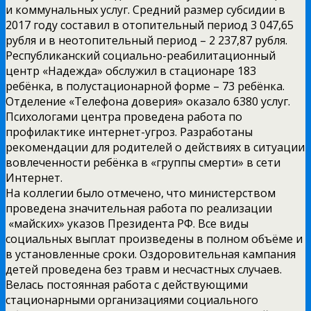
и коммунальных услуг. Средний размер субсидии в
2017 году составил в отопительный период 3 047,65
рубля и в неотопительный период – 2 237,87 рубля.
Республиканский социально-реабилитационный
центр «Надежда» обслужил в стационаре 183
ребёнка, в полустационарной форме – 73 ребёнка.
Отделение «Телефона доверия» оказало 6380 услуг.
Психологами центра проведена работа по
профилактике интернет-угроз. Разработаны
рекомендации для родителей о действиях в ситуации
вовлеченности ребёнка в «группы смерти» в сети
Интернет.
На коллегии было отмечено, что министерством
проведена значительная работа по реализации
«майских» указов Президента РФ. Все виды
социальных выплат произведены в полном объёме и
в установленные сроки. Оздоровительная кампания
детей проведена без травм и несчастных случаев.
Велась постоянная работа с действующими
стационарными организациями социального