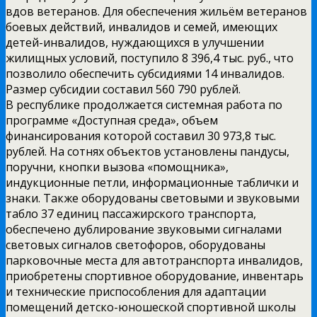
вдов ветеранов. Для обеспечения жильём ветеранов
боевых действий, инвалидов и семей, имеющих
детей-инвалидов, нуждающихся в улучшении
жилищных условий, поступило 8 396,4 тыс. руб., что
позволило обеспечить субсидиями 14 инвалидов.
Размер субсидии составил 560 790 рублей.
В республике продолжается системная работа по
программе «Доступная среда», объем
финансирования которой составил 30 973,8 тыс.
рублей. На сотнях объектов установлены пандусы,
поручни, кнопки вызова «помощника»,
индукционные петли, информационные таблички и
знаки. Также оборудованы световыми и звуковыми
табло 37 единиц пассажирского транспорта,
обеспечено дублирование звуковыми сигналами
световых сигналов светофоров, оборудованы
парковочные места для автотранспорта инвалидов,
приобретены спортивное оборудование, инвентарь
и технические приспособления для адаптации
помещений детско-юношеской спортивной школы