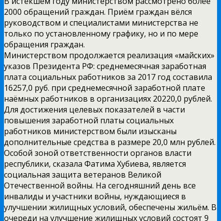
В истекшем году министерством рассмотрено более
2000 обращений граждан. Приём граждан вёлся
руководством и специалистами министерства не
только по установленному графику, но и по мере
обращения граждан.
Министерством продолжается реализация «майских»
указов Президента РФ: среднемесячная заработная
плата социальных работников за 2017 год составила
16257,0 руб. при среднемесячной заработной плате
наёмных работников в организациях 20220,0 рублей.
Для достижения целевых показателей в части
повышения заработной платы социальных
работников министерством были изысканы
дополнительные средства в размере 20,0 млн рублей.
Особой зоной ответственности органов власти
республики, сказала Фатима Хубиева, является
социальная защита ветеранов Великой
Отечественной войны. На сегодняшний день все
инвалиды и участники войны, нуждающиеся в
улучшении жилищных условий, обеспечены жильём. В
очереди на улучшение жилищных условий состоят 9