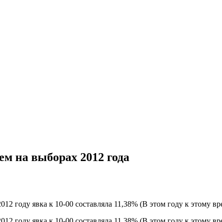
м на выборах 2012 года
 2012 году явка к 10-00 составляла 11,38% (В этом году к этому 
 2012 году явка к 10-00 составляла 11,38% (В этом году к этому 