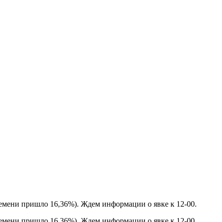
времени пришло 16,36%). Ждем информации о явке к 12-00.
времени пришло 16,36%). Ждем информации о явке к 12-00.