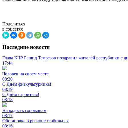
Поделиться
в соцсетях
Последние новости
Глава КЧР Рашид Темрезов поздравил жителей республики с д
17:44
Человек на своем месте
08:20
С Днём физкультурника!
08:19
С Днём строителя!
08:18
На радость горожанам
08:17
Обстановка в регионе стабильная
08:16