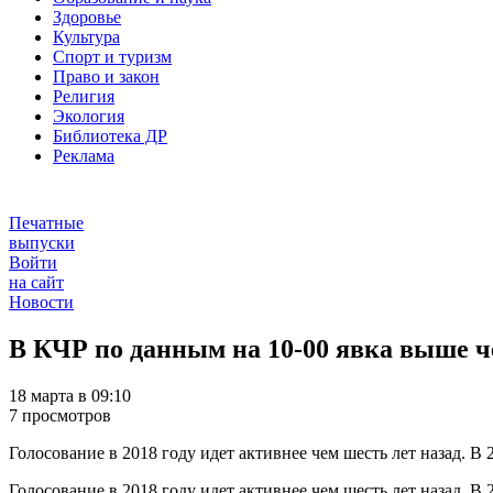
Здоровье
Культура
Спорт и туризм
Право и закон
Религия
Экология
Библиотека ДР
Реклама
Печатные
выпуски
Войти
на сайт
Новости
В КЧР по данным на 10-00 явка выше че
18 марта в 09:10
7 просмотров
Голосование в 2018 году идет активнее чем шесть лет назад. В
Голосование в 2018 году идет активнее чем шесть лет назад. В