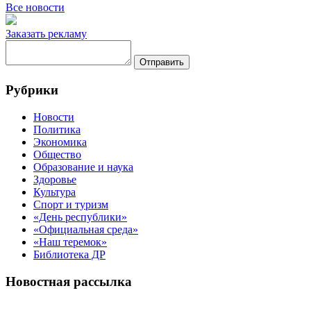
Все новости
Заказать рекламу
Отправить
Рубрики
Новости
Политика
Экономика
Общество
Образование и наука
Здоровье
Культура
Спорт и туризм
«День республики»
«Официальная среда»
«Наш теремок»
Библиотека ДР
Новостная рассылка