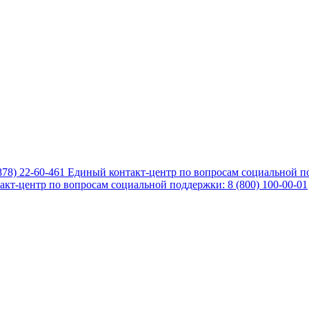
878) 22-60-461
Единый контакт-центр по вопросам социальной по
кт-центр по вопросам социальной поддержки: 8 (800) 100-00-01