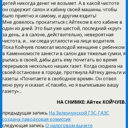
детей никогда денег не возьмет. А в какой чистоте
он содержит салон и кабину своей машины, чтобы
было приятно и самому, и другим ездить!
Мне довелось прокатиться с Айтеком в его кабине в
один из дней. Это был уже шестой, последний «круг»
за день, а в салоне, действительно, невероятная
чистота, и… ни следа усталости на лице водителя.
Пока Койчуев помогал молодой женщине с ребенком
в Каменномосте занести в салон две тяжелые сумки, я
рылась в своей, дабы дать ему почитать во время
перерывов несколько наших газет. Когда сходила на
своей остановке в городе, протянула Айтеку деньги и
газеты: «Почитаете в свободное время». Он отвел
мою руку и сказал: «Спасибо, но я выписываю вашу
газету»…
НА СНИМКЕ: Айтек КОЙЧУЕВ.
предыдущая запись
На Зеленчукской ГЭС-ГАЭС
создана паводковая комиссия
следующая запись
О налоговом вычете