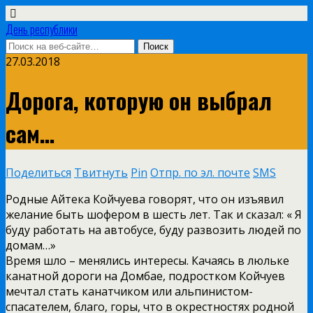
День республики
27.03.2018
Дорога, которую он выбрал
сам…
Поделиться
Твитнуть
Pin
Отпр. по эл. почте
SMS
Родные Айтека Койчуева говорят, что он изъявил
желание быть шофером в шесть лет. Так и сказал: « Я
буду работать на автобусе, буду развозить людей по
домам…»
Время шло – менялись интересы. Качаясь в люльке
канатной дороги на Домбае, подростком Койчуев
мечтал стать канатчиком или альпинистом-
спасателем, благо, горы, что в окрестностях родной