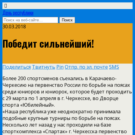
День республики
30.03.2018
Победит сильнейший!
Поделиться
Твитнуть
Pin
Отпр. по эл. почте
SMS
Более 200 спортсменов съехались в Карачаево-
Черкесию на первенство России по борьбе на поясах
среди юниоров и юниорок, которое будет проходить
с 29 марта по 1 апреля в г. Черкесске, во Дворце
спорта «Юбилейный».
«Наша республика уже неоднократно принимала
подобные крупные турниры по борьбе на поясах.
Несколько лет назад у нас проходили на базе
спорткомплекса «Спартак» г. Черкесска первенство