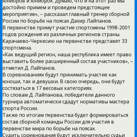
юниоров и юниорок. Думаю, что и на этот раз мы
достойно примем и проведем предстоящее
мероприятие», – рассказал главный тренер сборной
России по борьбе на поясах Дахир Лайпанов.
В первенстве примут участие спортсмены 1998-2001
годов рождения из различных регионов страны.
Карачаево-Черкесию на первенстве представят 33
спортсмена.
«Как ведущий регион, наша республика имеет право
выставить более расширенный состав участников», –
отметил Д. Лайпанов.
В соревнованиях будут принимать участие как
юноши, так и девушки. В свою очередь, они будут
состязаться в 17 весовых категориях.
По словам Д. Лайпанова, победители данного
турнира автоматически сдадут нормативы мастера
спорта России.
Также по итогам первенства будет формироваться
состав сборной команды России для участия в
первенстве мира по борьбе на поясах.
Судить соревнования будут исключительно судьи