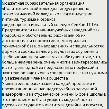
бюджетная образовательная организация
«Политехнический колледж», индустриально-
технологический колледж, колледж индустрии
питания, туризма и сервиса,
среднепрофессиональный колледж СевКав-ГГТА».
Представители названных учебных заведений так
подробно и обстоятельно рассказали об их
достоинствах и перспективах, материально-
технической базе, о направлениях и специальностях,
формах и сроках, целях и результатах обучения, о
требованиях, предъявляемых к абитуриентам, что,
больше чем уверена, очень многие заинтересовались
в этот день одной из предложенных профессий и
захотели овладеть ею в совершенстве, став нужными
и уважаемыми членами общества.
Увлекательно рассказали о каждой профессии и
презентационные площадки учебных заведений,
видеоролики из студенческой жизни. В фойе школы в
этот день можно было увидеть модный показ
одежды от студентов института дизайна и искусств,