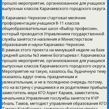
прошло мероприятие, организованное для учащихся
выпускных классов Карачаевского городского округа.
В Карачаево-Черкесии стартовал месячник
профориентации учащихся 8-11 классов
общеобразовательных школ «Выбор профессии»,
который проводится Управлением государственной
службы занятости населения и Министерством
образования и науки Карачаево-Черкесии.
В рамках этого проекта на минувшей неделе на базе
средней школы №3 имени Богатырева г. Карачаевска
прошло мероприятие, организованное для учащихся
выпускных классов Карачаевского городского округа.
Мероприятие на такую, казалось бы, будничную тему
оказалось вдруг очень праздничным и
увлекательным, и не в последнюю очередь потому,
что на встречу с учащимися и их родителями прибыли
заместитель мэра КГО Азрет Караев, заместитель
начальника Управления госслужбы занятости КЧР
Иналь Тамов, методист управления образования КГО
Тамара Карабашева, заслуженный мастер спорта,