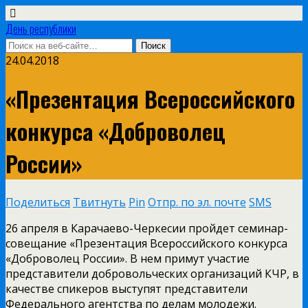
День республики
24.04.2018
«Презентация Всероссийского
конкурса «Доброволец
России»
Поделиться
Твитнуть
Pin
Отпр. по эл. почте
SMS
26 апреля в Карачаево-Черкесии пройдет семинар-
совещание «Презентация Всероссийского конкурса
«Доброволец России». В нем примут участие
представители добровольческих организаций КЧР, в
качестве спикеров выступят представители
Федерального агентства по делам молодежи.