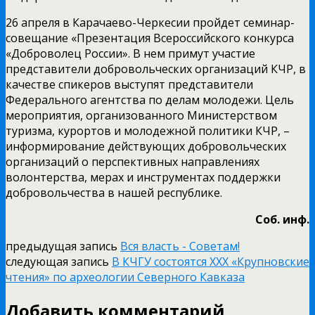
26 апреля в Карачаево-Черкесии пройдет семинар-
совещание «Презентация Всероссийского конкурса
«Доброволец России». В нем примут участие
представители добровольческих организаций КЧР, в
качестве спикеров выступят представители
Федерального агентства по делам молодежи. Цель
мероприятия, организованного Министерством
туризма, курортов и молодежной политики КЧР, –
информирование действующих добровольческих
организаций о перспективных направлениях
волонтерства, мерах и инструментах поддержки
добровольчества в нашей республике.
Соб. инф.
предыдущая запись
Вся власть - Советам!
следующая запись
В КЧГУ состоятся XXX «Крупновские
чтения» по археологии Северного Кавказа
Добавить комментарий