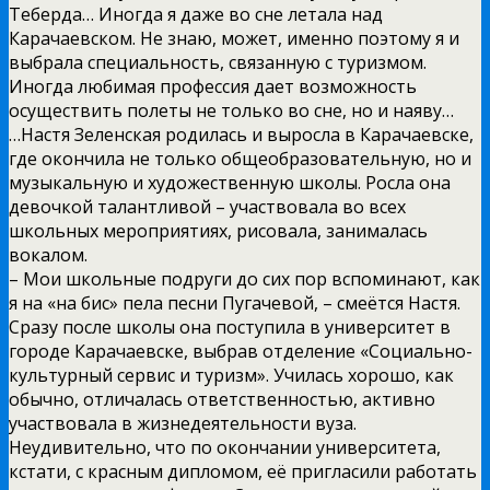
Теберда… Иногда я даже во сне летала над
Карачаевском. Не знаю, может, именно поэтому я и
выбрала специальность, связанную с туризмом.
Иногда любимая профессия дает возможность
осуществить полеты не только во сне, но и наяву…
…Настя Зеленская родилась и выросла в Карачаевске,
где окончила не только общеобразовательную, но и
музыкальную и художественную школы. Росла она
девочкой талантливой – участвовала во всех
школьных мероприятиях, рисовала, занималась
вокалом.
– Мои школьные подруги до сих пор вспоминают, как
я на «на бис» пела песни Пугачевой, – смеётся Настя.
Сразу после школы она поступила в университет в
городе Карачаевске, выбрав отделение «Социально-
культурный сервис и туризм». Училась хорошо, как
обычно, отличалась ответственностью, активно
участвовала в жизнедеятельности вуза.
Неудивительно, что по окончании университета,
кстати, с красным дипломом, её пригласили работать