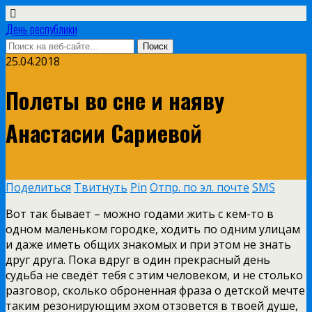
День республики
25.04.2018
Полеты во сне и наяву
Анастасии Сариевой
Поделиться
Твитнуть
Pin
Отпр. по эл. почте
SMS
Вот так бывает – можно годами жить с кем-то в
одном маленьком городке, ходить по одним улицам
и даже иметь общих знакомых и при этом не знать
друг друга. Пока вдруг в один прекрасный день
судьба не сведёт тебя с этим человеком, и не столько
разговор, сколько оброненная фраза о детской мечте
таким резонирующим эхом отзовется в твоей душе,