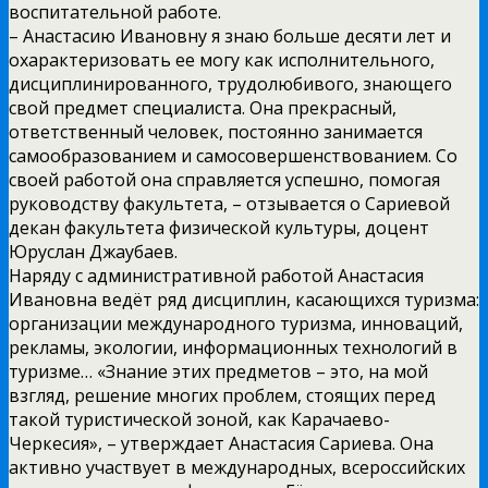
воспитательной работе.
– Анастасию Ивановну я знаю больше десяти лет и
охарактеризовать ее могу как исполнительного,
дисциплинированного, трудолюбивого, знающего
свой предмет специалиста. Она прекрасный,
ответственный человек, постоянно занимается
самообразованием и самосовершенствованием. Со
своей работой она справляется успешно, помогая
руководству факультета, – отзывается о Сариевой
декан факультета физической культуры, доцент
Юруслан Джаубаев.
Наряду с административной работой Анастасия
Ивановна ведёт ряд дисциплин, касающихся туризма:
организации международного туризма, инноваций,
рекламы, экологии, информационных технологий в
туризме… «Знание этих предметов – это, на мой
взгляд, решение многих проблем, стоящих перед
такой туристической зоной, как Карачаево-
Черкесия», – утверждает Анастасия Сариева. Она
активно участвует в международных, всероссийских