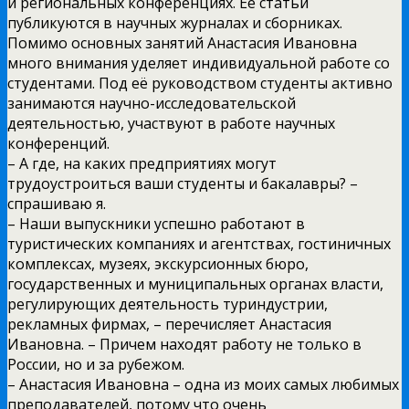
и региональных конференциях. Её статьи
публикуются в научных журналах и сборниках.
Помимо основных занятий Анастасия Ивановна
много внимания уделяет индивидуальной работе со
студентами. Под её руководством студенты активно
занимаются научно-исследовательской
деятельностью, участвуют в работе научных
конференций.
– А где, на каких предприятиях могут
трудоустроиться ваши студенты и бакалавры? –
спрашиваю я.
– Наши выпускники успешно работают в
туристических компаниях и агентствах, гостиничных
комплексах, музеях, экскурсионных бюро,
государственных и муниципальных органах власти,
регулирующих деятельность туриндустрии,
рекламных фирмах, – перечисляет Анастасия
Ивановна. – Причем находят работу не только в
России, но и за рубежом.
– Анастасия Ивановна – одна из моих самых любимых
преподавателей, потому что очень