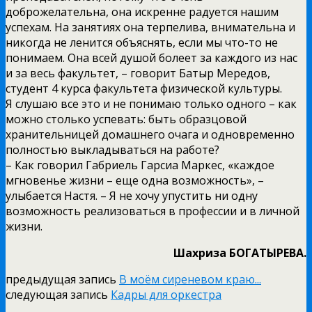
доброжелательна, она искренне радуется нашим
успехам. На занятиях она терпелива, внимательна и
никогда не ленится объяснять, если мы что-то не
понимаем. Она всей душой болеет за каждого из нас
и за весь факультет, – говорит Батыр Мередов,
студент 4 курса факультета физической культуры.
Я слушаю все это и не понимаю только одного – как
можно столько успевать: быть образцовой
хранительницей домашнего очага и одновременно
полностью выкладываться на работе?
– Как говорил Габриель Гарсиа Маркес, «каждое
мгновенье жизни – еще одна возможность», –
улыбается Настя. – Я не хочу упустить ни одну
возможность реализоваться в профессии и в личной
жизни.
Шахриза БОГАТЫРЕВА.
предыдущая запись
В моём сиреневом краю...
следующая запись
Кадры для оркестра