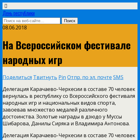
День республики
08.06.2018
На Всероссийском фестивале
народных игр
Поделиться
Твитнуть
Pin
Отпр. по эл. почте
SMS
Делегация Карачаево-Черкесии в составе 70 человек
вернулась в республику со Всероссийского фестиваля
народных игр и национальных видов спорта,
завоевав множество медалей различного
достоинства. Золотые награды в дзюдо у Муссы
Шибарова, Данилы Сиряка и Владимира Антонова.
Делегация Карачаево-Черкесии в составе 70 человек