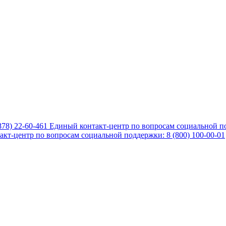
878) 22-60-461
Единый контакт-центр по вопросам социальной по
кт-центр по вопросам социальной поддержки: 8 (800) 100-00-01