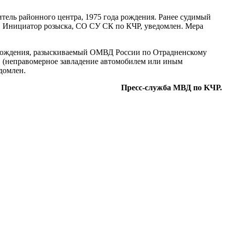
ель районного центра, 1975 года рождения. Ранее судимый
). Инициатор розыска, СО СУ СК по КЧР, уведомлен. Мера
 рождения, разыскиваемый ОМВД России по Отрадненскому
Ф (неправомерное завладение автомобилем или иным
домлен.
Пресс-служба МВД по KЧР.