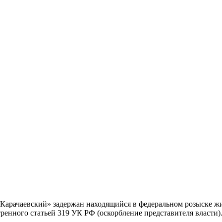
арачаевский» задержан находящийся в федеральном розыске жит
ренного статьей 319 УК РФ (оскорбление представителя власти