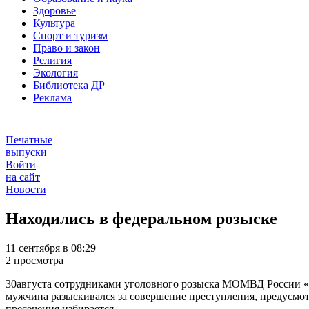
Здоровье
Культура
Спорт и туризм
Право и закон
Религия
Экология
Библиотека ДР
Реклама
Печатные
выпуски
Войти
на сайт
Новости
Находились в федеральном розыске
11 сентября в 08:29
2 просмотра
30августа сотрудниками уголовного розыска МОМВД России «К
мужчина разыскивался за совершение преступления, предусмот
пресечения избирается.