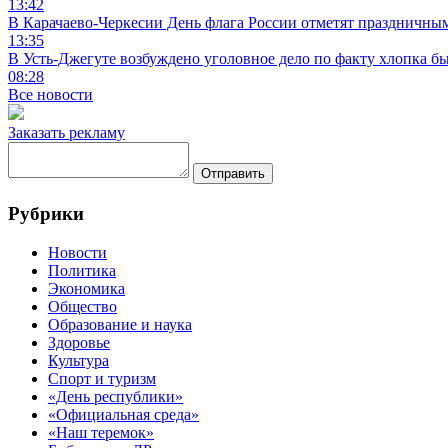
13:42
В Карачаево-Черкесии День флага России отметят праздничны
13:35
В Усть-Джегуте возбуждено уголовное дело по факту хлопка бы
08:28
Все новости
Заказать рекламу
Отправить
Рубрики
Новости
Политика
Экономика
Общество
Образование и наука
Здоровье
Культура
Спорт и туризм
«День республики»
«Официальная среда»
«Наш теремок»