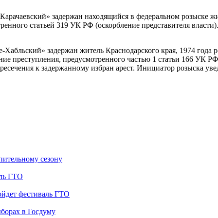
арачаевский» задержан находящийся в федеральном розыске жит
ренного статьей 319 УК РФ (оскорбление представителя власти
Хабльский» задержан житель Краснодарского края, 1974 года
ние преступления, предусмотренного частью 1 статьи 166 УК Р
ресечения к задержанному избран арест. Инициатор розыска уве
опительному сезону
аль ГТО
ойдет фестиваль ГТО
борах в Госдуму