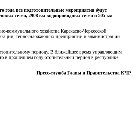
го года все подготовительные мероприятия будут
ловых сетей, 2908 км водопроводных сетей и 505 км
щно-коммунального хозяйства Карачаево-Черкесской
анизаций, теплоснабжающих предприятий и администраций
 отопительному периоду. В ближайшее время управляющим
что в прошедшем году отопительный период в республике
Пресс-служба Главы и Правительства КЧР.