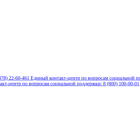
878) 22-60-461
Единый контакт-центр по вопросам социальной по
кт-центр по вопросам социальной поддержки: 8 (800) 100-00-01