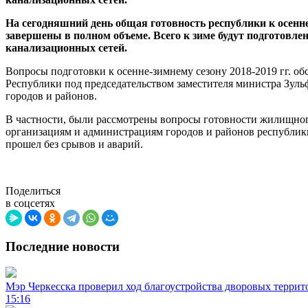
На сегодняшний день общая готовность республики к осенне
завершены в полном объеме. Всего к зиме будут подготовле
канализационных сетей.
Вопросы подготовки к осенне-зимнему сезону 2018-2019 гг. о
Республики под председательством заместителя министра Зул
городов и районов.
В частности, были рассмотрены вопросы готовности жилищно
организациям и администрациям городов и районов республик
прошел без срывов и аварий.
Поделиться
в соцсетях
Последние новости
Мэр Черкесска проверил ход благоустройства дворовых террит
15:16