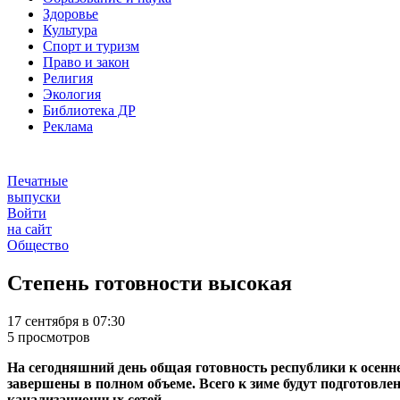
Здоровье
Культура
Спорт и туризм
Право и закон
Религия
Экология
Библиотека ДР
Реклама
Печатные
выпуски
Войти
на сайт
Общество
Степень готовности высокая
17 сентября в 07:30
5 просмотров
На сегодняшний день общая готовность республики к осенне
завершены в полном объеме. Всего к зиме будут подготовле
канализационных сетей.