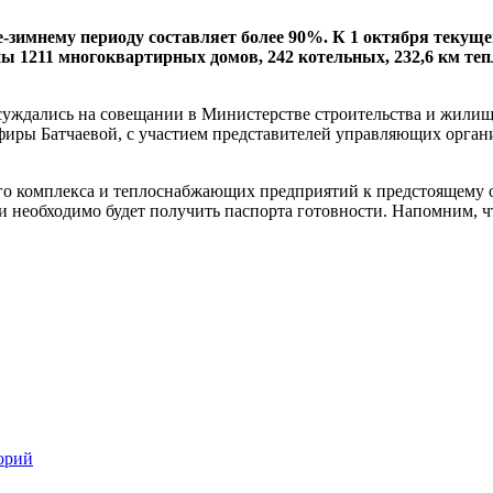
-зимнему периоду составляет более 90%. К 1 октября текуще
ны 1211 многоквартирных домов, 242 котельных, 232,6 км теп
бсуждались на совещании в Министерстве строительства и жили
ьфиры Батчаевой, с участием представителей управляющих орг
го комплекса и теплоснабжающих предприятий к предстоящему
и необходимо будет получить паспорта готовности. Напомним, 
орий