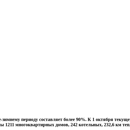
-зимнему периоду составляет более 90%. К 1 октября текуще
ны 1211 многоквартирных домов, 242 котельных, 232,6 км теп