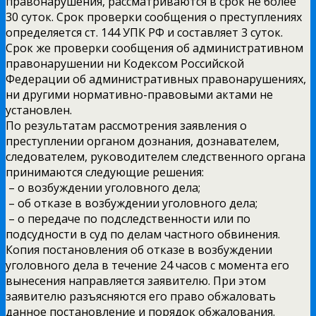
правонарушения, рассматриваются в срок не более
30 суток. Срок проверки сообщения о преступлениях
определяется ст. 144 УПК РФ и составляет 3 суток.
Срок же проверки сообщения об административном
правонарушении ни Кодексом Российской
Федерации об административных правонарушениях,
ни другими нормативно-правовыми актами не
установлен.
По результатам рассмотрения заявления о
преступлении органом дознания, дознавателем,
следователем, руководителем следственного органа
принимаются следующие решения:
– о возбуждении уголовного дела;
– об отказе в возбуждении уголовного дела;
– о передаче по подследственности или по
подсудности в суд по делам частного обвинения.
Копия постановления об отказе в возбуждении
уголовного дела в течение 24 часов с момента его
вынесения направляется заявителю. При этом
заявителю разъясняются его право обжаловать
данное постановление и порядок обжалования.