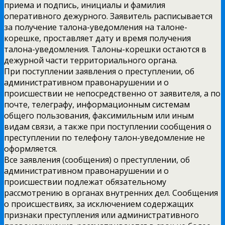
приема и подпись, инициалы и фамилия
оперативного дежурного. Заявитель расписывается
за получение талона-уведомления на талоне-
корешке, проставляет дату и время получения
талона-уведомления. Талоны-корешки остаются в
дежурной части территориального органа.
При поступлении заявления о преступлении, об
административном правонарушении и о
происшествии не непосредственно от заявителя, а по
почте, телеграфу, информационным системам
общего пользования, факсимильным или иным
видам связи, а также при поступлении сообщения о
преступлении по телефону талон-уведомление не
оформляется.
Все заявления (сообщения) о преступлении, об
административном правонарушении и о
происшествии подлежат обязательному
рассмотрению в органах внутренних дел. Сообщения
о происшествиях, за исключением содержащих
признаки преступления или административного