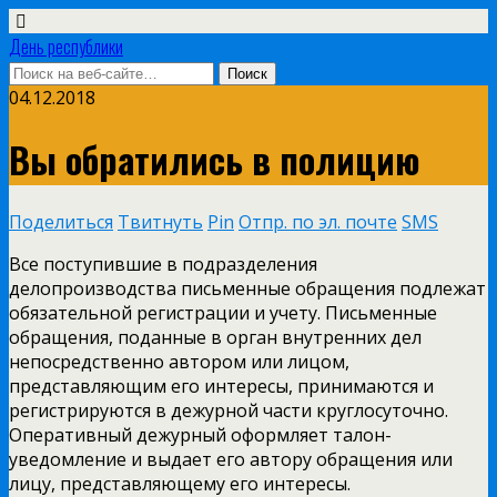
День республики
04.12.2018
Вы обратились в полицию
Поделиться
Твитнуть
Pin
Отпр. по эл. почте
SMS
Все поступившие в подразделения
делопроизводства письменные обращения подлежат
обязательной регистрации и учету. Письменные
обращения, поданные в орган внутренних дел
непосредственно автором или лицом,
представляющим его интересы, принимаются и
регистрируются в дежурной части круглосуточно.
Оперативный дежурный оформляет талон-
уведомление и выдает его автору обращения или
лицу, представляющему его интересы.