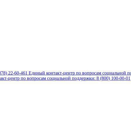
878) 22-60-461
Единый контакт-центр по вопросам социальной по
кт-центр по вопросам социальной поддержки: 8 (800) 100-00-01