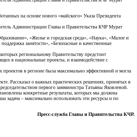
ботанных на основе нового «майского» Указа Президента
одитель Администрации Главы и Правительства КЧР Мурат
бразование», «Жилье и городская среда», «Наука», «Малое и
поддержка занятости», «Безопасные и качественные
 которых региональному Правительству предстоит
дящих в национальные проекты, и взаимодействие с
х проектов в регионе была максимально эффективной и могла
кте. Рассказал о важных практических решениях, принятых в
председательством первого замминистра Татьяны Яковлевой.
становлены конкретные результаты, которых мы должны
ша задача – максимально использовать эти ресурсы и по
Пресс-служба Главы и Правительства КЧР.