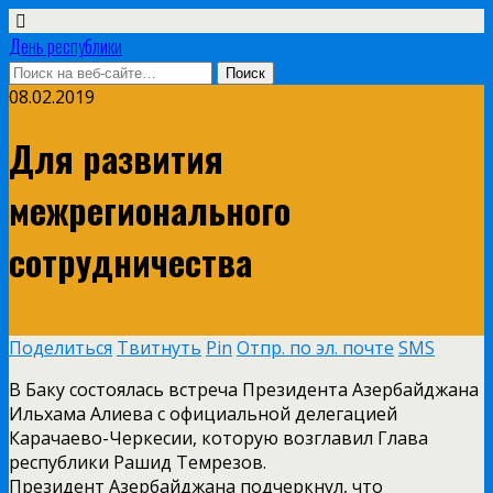
День республики
08.02.2019
Для развития
межрегионального
сотрудничества
Поделиться
Твитнуть
Pin
Отпр. по эл. почте
SMS
В Баку состоялась встреча Президента Азербайджана
Ильхама Алиева с официальной делегацией
Карачаево-Черкесии, которую возглавил Глава
республики Рашид Темрезов.
Президент Азербайджана подчеркнул, что