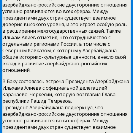
азербайджано-российские двусторонние отношения
успешно развиваются во всех сферах. Между
президентами двух стран существует взаимное
доверие высокого уровня, и это играет особую роль
в расширении межгосударственных связей. Также
Ильхам Алиев отметил, что сотрудничество с
отдельными регионами России, в том числе с
Северным Кавказом, с которым у Азербайджана
общие историко-культурные ценности, внесло свой
вклад в развитие азербайджано-российских
отношений.
В Баку состоялась встреча Президента Азербайджана
Ильхама Алиева с официальной делегацией
Карачаево-Черкесии, которую возглавил Глава
республики Рашид Темрезов.
Президент Азербайджана подчеркнул, что
азербайджано-российские двусторонние отношения
успешно развиваются во всех сферах. Между
президентами двух стран существует взаимное