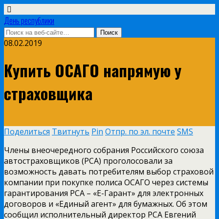
День республики
08.02.2019
Купить ОСАГО напрямую у
страховщика
Поделиться
Твитнуть
Pin
Отпр. по эл. почте
SMS
Члены внеочередного собрания Российского союза
автостраховщиков (РСА) проголосовали за
возможность давать потребителям выбор страховой
компании при покупке полиса ОСАГО через системы
гарантирования РСА – «Е-Гарант» для электронных
договоров и «Единый агент» для бумажных. Об этом
сообщил исполнительный директор РСА Евгений