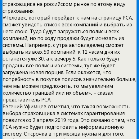
страховщика на российском рынке по этому виду
страхования.
«Человек, который перейдёт к нам на страницу РСА,
сможет увидеть список всех компаний и выбрать из
него свою. Туда будут загружаться полисы всех
компаний, но по ходу продажи будут исчезать из
системы. Например, с утра автовладелец сможет
выбрать из всех 50 компаний, к 12 часам дня их
останется уже 30, а к вечеру 5. Как только будут
проданы все полисы из системы, тут же будет
загружена новая порция. Если окажется, что
потребность в покупке полисов значительно больше,
чем мы можем предложить, то мы увеличим
количество траншей или их объем», – сказал
представитель РСА.
Евгений Уфимцев отметил, что такая возможность
выбора страховщика в системах гарантирования
появится со 2 апреля 2019 года. Это связано с тем, что
РСА нужно будет подготовить информационную
систему. Отсрочка в три месяца нужна и для того,