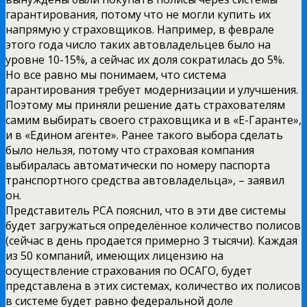
гарантирования, потому что не могли купить их
напрямую у страховщиков. Например, в феврале
этого года число таких автовладельцев было на
уровне 10-15%, а сейчас их доля сократилась до 5%.
Но все равно мы понимаем, что система
гарантирования требует модернизации и улучшения.
Поэтому мы приняли решение дать страхователям
самим выбирать своего страховщика и в «Е-Гаранте»,
и в «Едином агенте». Ранее такого выбора сделать
было нельзя, потому что страховая компания
выбиралась автоматически по номеру паспорта
транспортного средства автовладельца», – заявил
он.
Представитель РСА пояснил, что в эти две системы
будет загружаться определённое количество полисов
(сейчас в день продается примерно 3 тысячи). Каждая
из 50 компаний, имеющих лицензию на
осуществление страхования по ОСАГО, будет
представлена в этих системах, количество их полисов
в системе будет равно федеральной доле