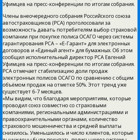
Уфимцев на пресс-конференции по итогам собрания.
Члены внеочередного собрания Российского союза
автостраховщиков (РСА) проголосовали за
возможность давать потребителям выбор страховой
компании при покупке полиса ОСАГО через системы
гарантирования РСА – «Е-Гарант» для электронных
договоров и «Единый агент» для бумажных. Об этом
сообщил исполнительный директор РСА Евгений
Уфимцев на пресс-конференции по итогам собрания.
РСА отмечает стабилизацию доли продаж
электронных полисов ОСАГО по сравнению с общим
объёмом продаж на отметке 50%. Этот тренд уже
существует 6-7 месяцев.
«Мы видим, что благодаря мероприятиям, которые
проводил союз совместно со страховыми
компаниями, региональными администрациями и
правоохранительными органами, количество
страхового мошенничества и средней выплаты
снизилось. Уменьшилось и число клиентов, которые
вынуждены были покупать полисы через системы