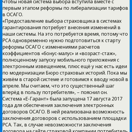
чтобы новая система выбора вступила вместе с
первым этапом реформы по либерализации тарифов
в ОСАГО.
«Предоставление выбора страховщика в системах
гарантирования потребует внесения изменений в
наши системы. На это потребуется время, потому что
РСА одновременно нужно подготовиться к старту
реформы ОСАГО с изменениями расчетов
коэффициентов «бонус-малус» и «возраст-стаж»,
полноценному запуску мобильного приложения с
электронным извещением, плюс ещё у нас есть идеи
по модернизации Бюро страховых историй. Пока мы
живём в старой системе и готовимся к вводу новой в
апреле. Мы считаем, что это существенный шаг
вперёд в пользу потребителя», – пояснил он.
Система «Е-Гарант» была запущена 17 августа 2017
года для обеспечения заключения электронных
договоров ОСАГО. В ней реализована возможность
заключения договоров с использованием площадки
РСА. Так, в случае невозможности заключения
договора на сайте страховой компании потребитель