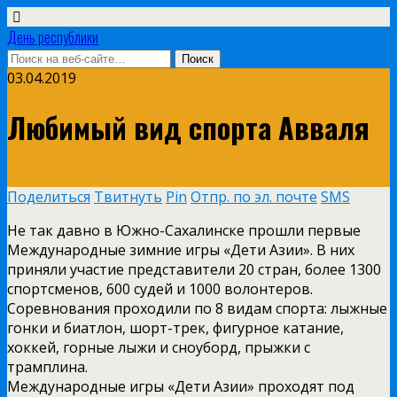
День республики
03.04.2019
Любимый вид спорта Авваля
Поделиться
Твитнуть
Pin
Отпр. по эл. почте
SMS
Не так давно в Южно-Сахалинске прошли первые
Международные зимние игры «Дети Азии». В них
приняли участие представители 20 стран, более 1300
спортсменов, 600 судей и 1000 волонтеров.
Соревнования проходили по 8 видам спорта: лыжные
гонки и биатлон, шорт-трек, фигурное катание,
хоккей, горные лыжи и сноуборд, прыжки с
трамплина.
Международные игры «Дети Азии» проходят под