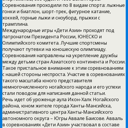
Соревнования проходили по 8 видам спорта: лыжные
гонки и биатлон, шорт-трек, фигурное катание,
хоккей, горные лыжи и сноуборд, прыжки с
трамплина.
Международные игры «Дети Азии» проходят под
патронатом Президента России, ЮНЕСКО и
Олимпийского комитета. Лучшие спортсмены
получают путевки на юношескую олимпиаду.
Соревнования направлены на укрепление дружбы
между детьми стран Азиатского континента и России.
Такое пристальное внимание к этим соревнованиям
с нашей стороны неспроста. Участие в соревнованиях
такого масштаба юного представителя
немногочисленного ногайского народа и его успехи
стали поводом для написания данной статьи.
Речь идет об уроженце аула Икон-Халк Ногайского
района, юном жителе города Ханты-Мансийска,
административного центра Ханты-Мансийского
автономного округа – Югры Аввале Баисове. Авваль
в соревнованиях «Дети Азии» участвовал в составе