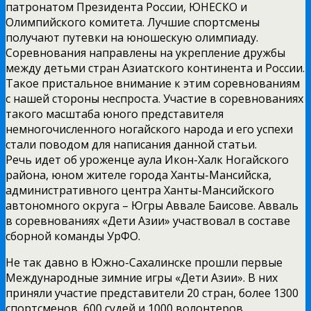
патронатом Президента России, ЮНЕСКО и
Олимпийского комитета. Лучшие спортсмены
получают путевки на юношескую олимпиаду.
Соревнования направлены на укрепление дружбы
между детьми стран Азиатского континента и России.
Такое пристальное внимание к этим соревнованиям
с нашей стороны неспроста. Участие в соревнованиях
такого масштаба юного представителя
немногочисленного ногайского народа и его успехи
стали поводом для написания данной статьи.
Речь идет об уроженце аула Икон-Халк Ногайского
района, юном жителе города Ханты-Мансийска,
административного центра Ханты-Мансийского
автономного округа – Югры Аввале Баисове. Авваль
в соревнованиях «Дети Азии» участвовал в составе
сборной команды УрФО.
Не так давно в Южно-Сахалинске прошли первые
Международные зимние игры «Дети Азии». В них
приняли участие представители 20 стран, более 1300
спортсменов, 600 судей и 1000 волонтеров.