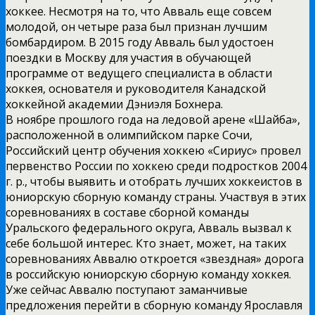
хоккее. Несмотря на то, что Авваль еще совсем
молодой, он четыре раза был признан лучшим
бомбардиром. В 2015 году Авваль был удостоен
поездки в Москву для участия в обучающей
программе от ведущего специалиста в области
хоккея, основателя и руководителя Канадской
хоккейной академии Дэниэля Бохнера.
В ноябре прошлого года на ледовой арене «Шайба»,
расположенной в олимпийском парке Сочи,
Российский центр обучения хоккею «Сириус» провел
первенство России по хоккею среди подростков 2004
г. р., чтобы выявить и отобрать лучших хоккеистов в
юниорскую сборную команду страны. Участвуя в этих
соревнованиях в составе сборной команды
Уральского федерального округа, Авваль вызвал к
себе большой интерес. Кто знает, может, на таких
соревнованиях Аввалю откроется «звездная» дорога
в российскую юниорскую сборную команду хоккея.
Уже сейчас Аввалю поступают заманчивые
предложения перейти в сборную команду Ярославля