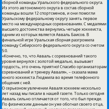
сборной команды Уральского федерального округа.
Из этого автономного округа в состав сборной
команды вошли 12 спортсменов, и они помогли
Уральскому федеральному округу занять первое
место на международных соревнованиях. С медалями
высшего достоинства вернулись четыре хоккеиста,
одним из которых является Авваль Баисов. В
финальной игре Уральская сборная разгромила
команду Сибирского федерального округа со счетом
5:0.
«Конечно, то, что Авваль с соревнований такого
уровня вернулся с золотой медалью, вызывает
гордость, это очень приятно! Спасибо организаторам
соревнований и тренеру Авваля», – сказала мама
юного хоккеиста Людмила во время телефонного
общения с ней.
О серьезном увлечении Авваля хоккеем несколько
лет назад мы писали в нашей газете. Только сегодня
Авваль сильно отличается от того, что был прежде.
По физическим данным он уже обогнал своего отца,