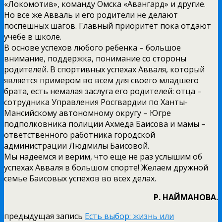
«Локомотив», команду Омска «Авангард» и другие.
Но все же Авваль и его родители не делают
поспешных шагов. Главный приоритет пока отдают
учебе в школе.
В основе успехов любого ребенка – большое
внимание, поддержка, понимание со стороны
родителей. В спортивных успехах Авваля, который
является примером во всем для своего младшего
брата, есть немалая заслуга его родителей: отца –
сотрудника Управления Росгвардии по Ханты-
Мансийскому автономному округу – Югре
подполковника полиции Ахмеда Баисова и мамы –
ответственного работника городской
администрации Людмилы Баисовой.
Мы надеемся и верим, что еще не раз услышим об
успехах Авваля в большом спорте! Желаем дружной
семье Баисовых успехов во всех делах.
Р. НАЙМАНОВА.
предыдущая запись
Есть выбор: жизнь или